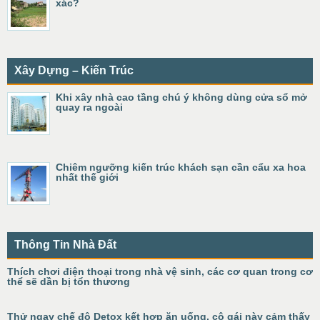
xác?
Xây Dựng – Kiến Trúc
Khi xây nhà cao tầng chú ý không dùng cửa sổ mở
quay ra ngoài
Chiêm ngưỡng kiến trúc khách sạn cần cẩu xa hoa
nhất thế giới
Thông Tin Nhà Đất
Thích chơi điện thoại trong nhà vệ sinh, các cơ quan trong cơ
thể sẽ dần bị tổn thương
Thử ngay chế độ Detox kết hợp ăn uống, cô gái này cảm thấy