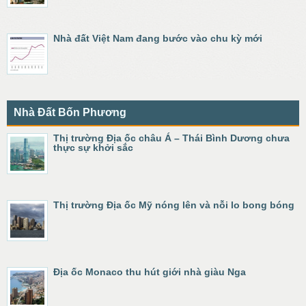
Nhà đất Việt Nam đang bước vào chu kỳ mới
Nhà Đất Bốn Phương
Thị trường Địa ốc châu Á – Thái Bình Dương chưa
thực sự khởi sắc
Thị trường Địa ốc Mỹ nóng lên và nỗi lo bong bóng
Địa ốc Monaco thu hút giới nhà giàu Nga