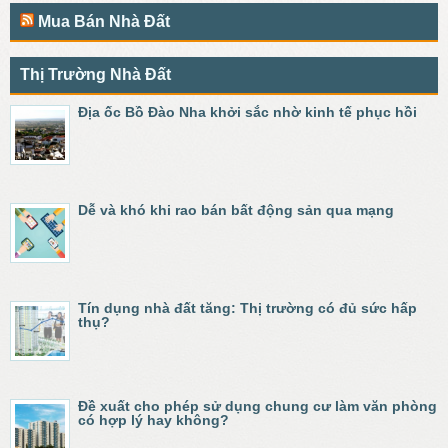
Mua Bán Nhà Đất
Thị Trường Nhà Đất
Địa ốc Bồ Đào Nha khởi sắc nhờ kinh tế phục hồi
Dễ và khó khi rao bán bất động sản qua mạng
Tín dụng nhà đất tăng: Thị trường có đủ sức hấp
thụ?
Đề xuất cho phép sử dụng chung cư làm văn phòng
có hợp lý hay không?