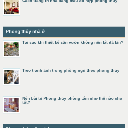
Cách trang trí nhà bằng màu đỏ hợp phong thủy
Phong thủy nhà ở
Tại sao khi thiết kế sân vườn không nên lát đá kín?
Treo tranh ảnh trong phòng ngủ theo phong thủy
Nên bài trí Phong thủy phòng tắm như thế nào cho
tốt?