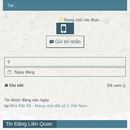
TẠI ,
Đang chờ xác thực...
Gửi tin nhắn
Ngày đăng
Chi tiết
Đã xem ()
Tin được đăng vào ngày
tại
Nhà Đất Số - Mạng nhà đất số 1 Việt Nam
Tin Đăng Liên Quan