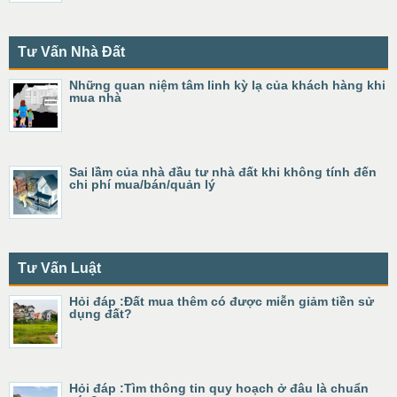
Tư Vấn Nhà Đất
Những quan niệm tâm linh kỳ lạ của khách hàng khi
mua nhà
Sai lầm của nhà đầu tư nhà đất khi không tính đến
chi phí mua/bán/quản lý
Tư Vấn Luật
Hỏi đáp :Đất mua thêm có được miễn giảm tiền sử
dụng đất?
Hỏi đáp :Tìm thông tin quy hoạch ở đâu là chuẩn