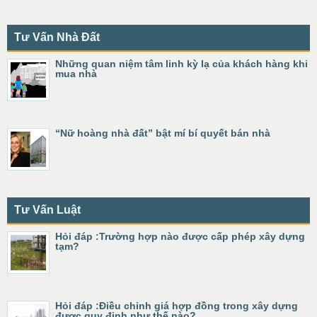
Tư Vấn Nhà Đất
Những quan niệm tâm linh kỳ lạ của khách hàng khi
mua nhà
“Nữ hoàng nhà đất” bật mí bí quyết bán nhà
Tư Vấn Luật
Hỏi đáp :Trường hợp nào được cấp phép xây dựng
tạm?
Hỏi đáp :Điều chỉnh giá hợp đồng trong xây dựng
được quy định như thế nào?