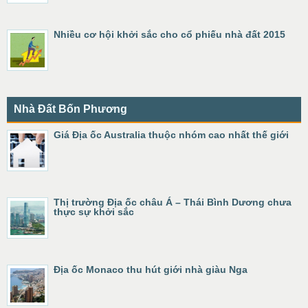
Nhiều cơ hội khởi sắc cho cổ phiếu nhà đất 2015
Nhà Đất Bốn Phương
Giá Địa ốc Australia thuộc nhóm cao nhất thế giới
Thị trường Địa ốc châu Á – Thái Bình Dương chưa
thực sự khởi sắc
Địa ốc Monaco thu hút giới nhà giàu Nga