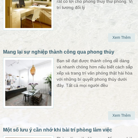
rất có lợi cho phong thuỷ thư phòng. Vị
trí tương đối lý
Xem Thêm
Mang lại sự nghiệp thành công qua phong thủy
Bạn sẽ đạt được thành công dễ dàng
và nhanh chóng hơn nếu biết cách sắp
xếp và trang trí văn phòng thật hài hòa
với những bí quyết phong thủy dưới
đây. Tất cả mọi người đều
Xem Thêm
Một số lưu ý cần nhớ khi bài trí phòng làm việc