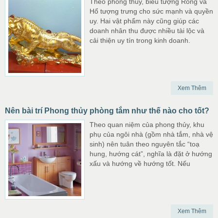
Theo phong thủy, biểu tượng Rồng và
Hổ tượng trưng cho sức mạnh và quyền
uy. Hai vật phẩm này cũng giúp các
doanh nhân thu được nhiều tài lộc và
cải thiện uy tín trong kinh doanh.
Xem Thêm
Nên bài trí Phong thủy phòng tắm như thế nào cho tốt?
Theo quan niệm của phong thủy, khu
phụ của ngôi nhà (gồm nhà tắm, nhà vệ
sinh) nên tuân theo nguyên tắc “toạ
hung, hướng cát”, nghĩa là đặt ở hướng
xấu và hướng về hướng tốt. Nếu
Xem Thêm