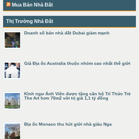
Mua Bán Nhà Đất
Thị Trường Nhà Đất
Doanh số bán nhà đất Dubai giảm mạnh
Giá Địa ốc Australia thuộc nhóm cao nhất thế giới
Kình ngư Ánh Viên được tặng căn hộ Trí Thức Trẻ
The Art hơn 70m2 với trị giá 1,1 tỷ đồng
Địa ốc Monaco thu hút giới nhà giàu Nga