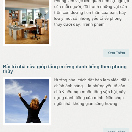
Phòng làm việc liên quan đến sự nghiệp
của mỗi người, để tránh những vật cản
trên con đường tiến thân của bạn, hãy
lưu ý một số những yếu tố về phong
thủy dưới đây. Tránh phạm
Xem Thêm
Bài trí nhà cửa giúp tăng cường danh tiếng theo phong
thủy
Hướng nhà, cách đặt bàn làm việc, điều
chỉnh ánh sáng… là những yếu tố cần
chú ý nếu bạn muốn tăng vận hội, xây
dựng danh tiếng của mình. Nên chọn
ngôi nhà, không gian sống hướng