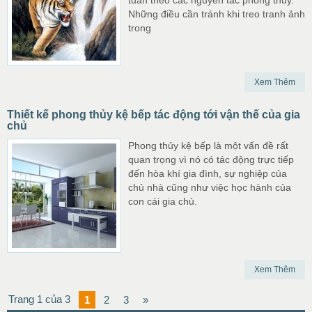
tuân theo các nguyên tắc phong thủy.
Những điều cần tránh khi treo tranh ảnh
trong
Xem Thêm
Thiết kế phong thủy kệ bếp tác động tới vận thế của gia
chủ
Phong thủy kệ bếp là một vấn đề rất
quan trọng vì nó có tác động trực tiếp
đến hòa khí gia đình, sự nghiệp của
chủ nhà cũng như việc học hành của
con cái gia chủ.
Xem Thêm
Trang 1 của 3
1
2
3
»