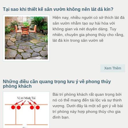
Tại sao khi thiết kế sân vườn không nên lát đá kín?
Hiện nay, nhiều người có sở thích lát đá
sân vườn nhằm tạo sự hài hòa với
không gian và nét duyên dáng. Tuy
nhiên, chuyên gia phong thủy cho rằng,
lát đá kín trong sân vườn sẽ
Xem Thêm
Những điều cần quang trọng lưu ý về phong thủy
phòng khách
Bài trí phòng khách rất quan trọng bởi
nó có thể mang đến tài lộc và sự thịnh
vượng. Dưới đây là một số gợi ý về bài
trí phòng này hợp phong thủy cho gia
đình bạn.