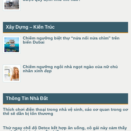
Xây Dựng – Kiến Trúc
Chiêm ngưỡng biệt thự “nửa nổi nửa chìm” trên
biển Dubai
Chiêm ngưỡng ngôi nhà ngọt ngào của nữ chủ
nhân xinh đẹp
Thông Tin Nhà Đất
Thích chơi điện thoại trong nhà vệ sinh, các cơ quan trong cơ
thể sẽ dần bị tổn thương
Thử ngay chế độ Detox kết hợp ăn uống, cô gái này cảm thấy