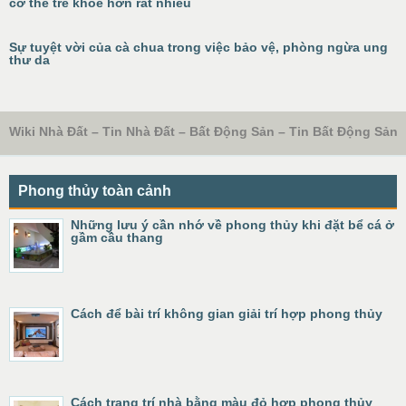
cơ thể trẻ khỏe hơn rất nhiều
Sự tuyệt vời của cà chua trong việc bảo vệ, phòng ngừa ung
thư da
Wiki Nhà Đất – Tin Nhà Đất – Bất Động Sản – Tin Bất Động Sản
Phong thủy toàn cảnh
Những lưu ý cần nhớ về phong thủy khi đặt bể cá ở
gầm cầu thang
Cách để bài trí không gian giải trí hợp phong thủy
Cách trang trí nhà bằng màu đỏ hợp phong thủy