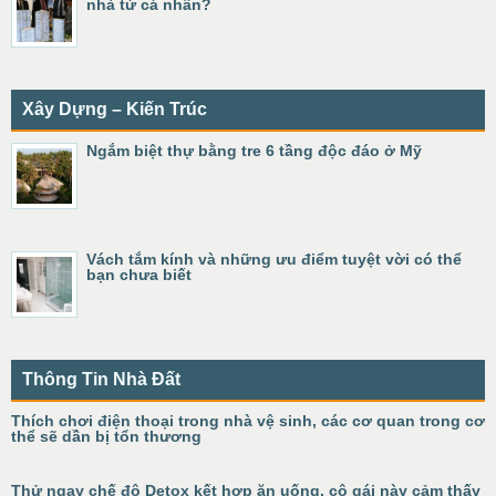
nhà từ cá nhân?
Xây Dựng – Kiến Trúc
Ngắm biệt thự bằng tre 6 tầng độc đáo ở Mỹ
Vách tắm kính và những ưu điểm tuyệt vời có thể
bạn chưa biết
Thông Tin Nhà Đất
Thích chơi điện thoại trong nhà vệ sinh, các cơ quan trong cơ
thể sẽ dần bị tổn thương
Thử ngay chế độ Detox kết hợp ăn uống, cô gái này cảm thấy