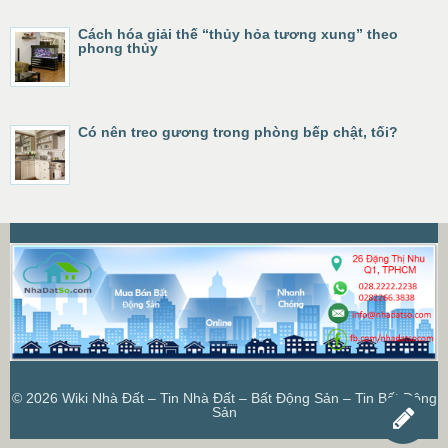
Cách hóa giải thế “thủy hỏa tương xung” theo
phong thủy
Có nên treo gương trong phòng bếp chật, tối?
© 2026
Wiki Nhà Đất – Tin Nhà Đất – Bất Động Sản – Tin Bất Động
Sản