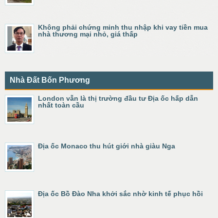
Không phải chứng minh thu nhập khi vay tiền mua
nhà thương mại nhỏ, giá thấp
Nhà Đất Bốn Phương
London vẫn là thị trường đầu tư Địa ốc hấp dẫn
nhất toàn cầu
Địa ốc Monaco thu hút giới nhà giàu Nga
Địa ốc Bồ Đào Nha khởi sắc nhờ kinh tế phục hồi