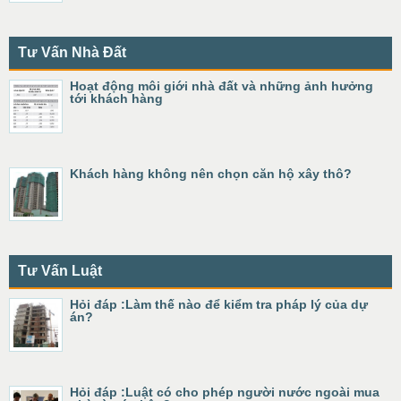
Tư Vấn Nhà Đất
Hoạt động môi giới nhà đất và những ảnh hưởng
tới khách hàng
Khách hàng không nên chọn căn hộ xây thô?
Tư Vấn Luật
Hỏi đáp :Làm thế nào để kiểm tra pháp lý của dự
án?
Hỏi đáp :Luật có cho phép người nước ngoài mua