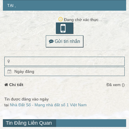
TẠI ,
Đang chờ xác thực...
Gửi tin nhắn
Ngày đăng
Chi tiết
Đã xem ()
Tin được đăng vào ngày
tại
Nhà Đất Số - Mạng nhà đất số 1 Việt Nam
Tin Đăng Liên Quan