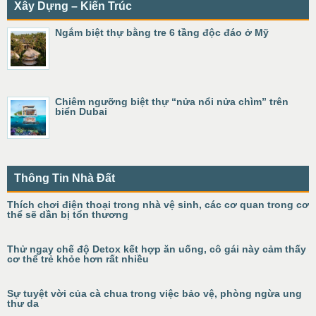
Xây Dựng – Kiến Trúc
Ngắm biệt thự bằng tre 6 tầng độc đáo ở Mỹ
Chiêm ngưỡng biệt thự “nửa nổi nửa chìm” trên
biển Dubai
Thông Tin Nhà Đất
Thích chơi điện thoại trong nhà vệ sinh, các cơ quan trong cơ
thể sẽ dần bị tổn thương
Thử ngay chế độ Detox kết hợp ăn uống, cô gái này cảm thấy
cơ thể trẻ khỏe hơn rất nhiều
Sự tuyệt vời của cà chua trong việc bảo vệ, phòng ngừa ung
thư da