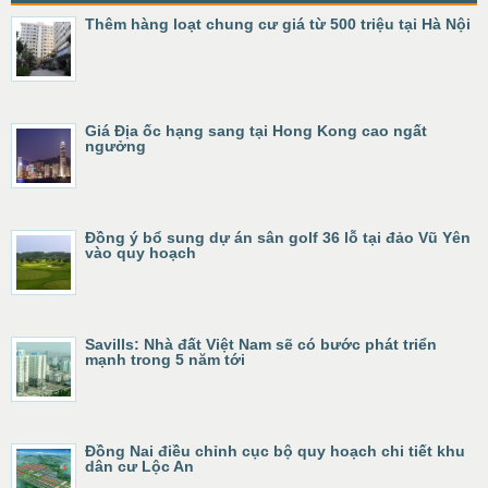
Thêm hàng loạt chung cư giá từ 500 triệu tại Hà Nội
Giá Địa ốc hạng sang tại Hong Kong cao ngất
ngưởng
Đồng ý bổ sung dự án sân golf 36 lỗ tại đảo Vũ Yên
vào quy hoạch
Savills: Nhà đất Việt Nam sẽ có bước phát triển
mạnh trong 5 năm tới
Đồng Nai điều chỉnh cục bộ quy hoạch chi tiết khu
dân cư Lộc An