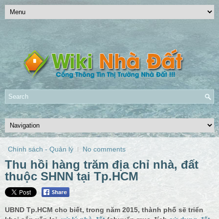
Chính sách - Quản lý
No comments
Thu hồi hàng trăm địa chỉ nhà, đất
thuộc SHNN tại Tp.HCM
UBND Tp.HCM cho biết, trong năm 2015, thành phố sẽ triển