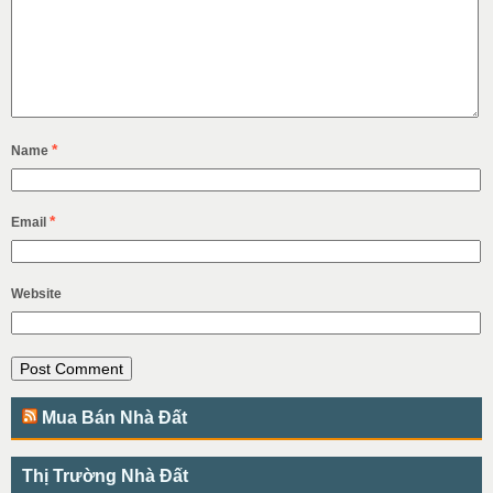
*
Name
*
Email
Website
Mua Bán Nhà Đất
Thị Trường Nhà Đất