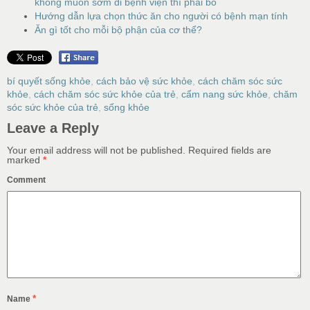
không muốn sớm đi bệnh viện thì phải bỏ
Hướng dẫn lựa chọn thức ăn cho người có bệnh mạn tính
Ăn gì tốt cho mỗi bộ phận của cơ thể?
bí quyết sống khỏe
,
cách bảo vệ sức khỏe
,
cách chăm sóc sức
khỏe
,
cách chăm sóc sức khỏe của trẻ
,
cẩm nang sức khỏe
,
chăm
sóc sức khỏe của trẻ
,
sống khỏe
Leave a Reply
Your email address will not be published.
Required fields are
marked
*
Comment
*
Name