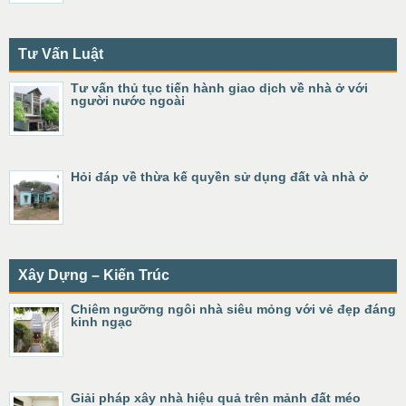
Tư Vấn Luật
Tư vấn thủ tục tiến hành giao dịch về nhà ở với
người nước ngoài
Hỏi đáp về thừa kế quyền sử dụng đất và nhà ở
Xây Dựng – Kiến Trúc
Chiêm ngưỡng ngôi nhà siêu mỏng với vẻ đẹp đáng
kinh ngạc
Giải pháp xây nhà hiệu quả trên mảnh đất méo