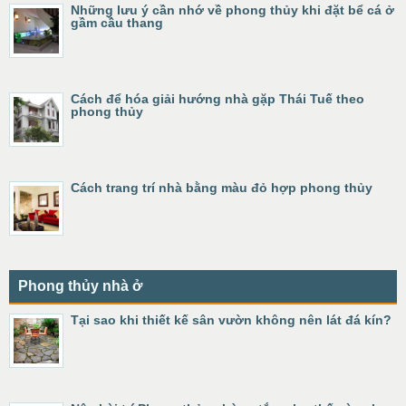
Những lưu ý cần nhớ về phong thủy khi đặt bể cá ở
gầm cầu thang
Cách để hóa giải hướng nhà gặp Thái Tuế theo
phong thủy
Cách trang trí nhà bằng màu đỏ hợp phong thủy
Phong thủy nhà ở
Tại sao khi thiết kế sân vườn không nên lát đá kín?