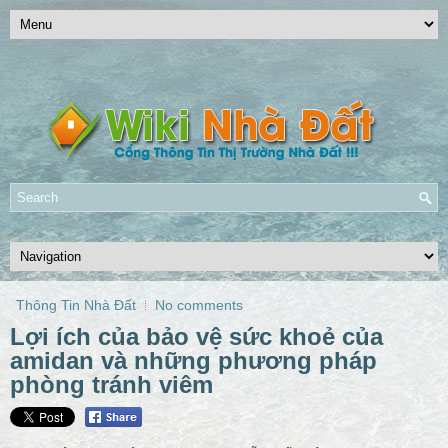
Thông Tin Nhà Đất
No comments
Lợi ích của bảo vệ sức khoẻ của
amidan và những phương pháp
phòng tránh viêm