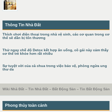
Thông Tin Nhà Đất
Thích chơi điện thoại trong nhà vệ sinh, các cơ quan trong cơ
thể sẽ dần bị tổn thương
Thử ngay chế độ Detox kết hợp ăn uống, cô gái này cảm thấy
cơ thể trẻ khỏe hơn rất nhiều
Sự tuyệt vời của cà chua trong việc bảo vệ, phòng ngừa ung
thư da
Wiki Nhà Đất – Tin Nhà Đất – Bất Động Sản – Tin Bất Động Sản
Phong thủy toàn cảnh