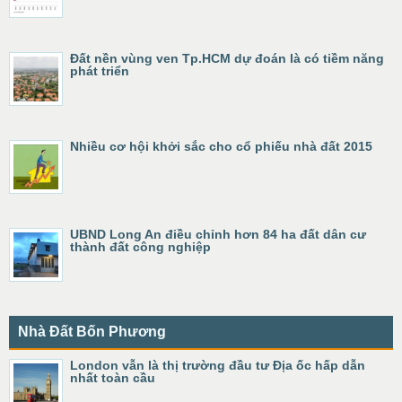
Đất nền vùng ven Tp.HCM dự đoán là có tiềm năng
phát triển
Nhiều cơ hội khởi sắc cho cổ phiếu nhà đất 2015
UBND Long An điều chỉnh hơn 84 ha đất dân cư
thành đất công nghiệp
Nhà Đất Bốn Phương
London vẫn là thị trường đầu tư Địa ốc hấp dẫn
nhất toàn cầu