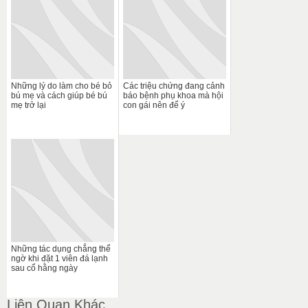
Những lý do làm cho bé bỏ
Các triệu chứng đang cảnh
bú mẹ và cách giúp bé bú
báo bệnh phụ khoa mà hội
mẹ trở lại
con gái nên để ý
Những tác dụng chẳng thể
ngờ khi đặt 1 viên đá lạnh
sau cổ hằng ngày
Liên Quan Khác