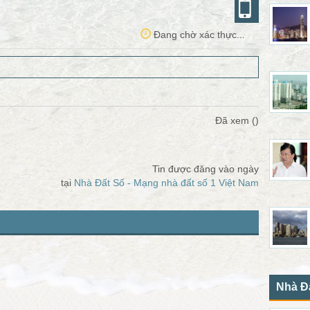
Đang chờ xác thực...
Đã xem ()
Tin được đăng vào ngày
tại
Nhà Đất Số - Mạng nhà đất số 1 Việt Nam
Nhà Đ