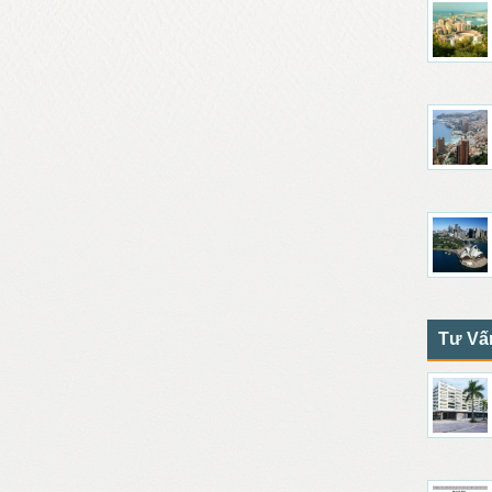
Tư Vấ