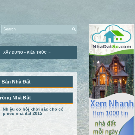
»
XÂY DỰNG – KIẾN TRÚC
 Bán Nhà Đất
rường Nhà Đất
Nhiều cơ hội khởi sắc cho cổ
phiếu nhà đất 2015