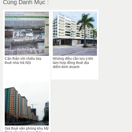
Cùng Danh Mục :
Cận thận với chiêu lừa
Những điều cần lưu ý khi
thuê nhà Hà Nội
làm hợp đồng thuê địa
điểm kinh doanh
Giá thuê văn phòng khu Mỹ