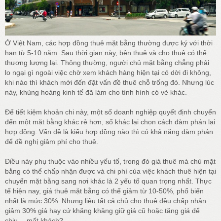
Ở Việt Nam, các hợp đồng thuê mặt bằng thường được ký với thời
hạn từ 5-10 năm. Sau thời gian này, bên thuê và cho thuê có thể
thương lượng lại. Thông thường, người chủ mặt bằng chẳng phải
lo ngại gì ngoài việc chờ xem khách hàng hiện tại có dời đi không,
khi nào thì khách mới đến đặt vấn đề thuê chỗ trống đó. Nhưng lúc
này, khủng hoảng kinh tế đã làm cho tình hình có vẻ khác.
Để tiết kiệm khoản chi này, một số doanh nghiệp quyết định chuyển
đến một mặt bằng khác rẻ hơn, số khác lại chọn cách đàm phán lại
hợp đồng. Vấn đề là kiểu hợp đồng nào thì có khả năng đàm phán
để đề nghị giảm phí cho thuê.
Điều này phụ thuộc vào nhiều yếu tố, trong đó giá thuê mà chủ mặt
bằng có thể chấp nhận được và chi phí của việc khách thuê hiện tại
chuyển mặt bằng sang nơi khác là 2 yếu tố quan trọng nhất. Thực
tế hiện nay, giá thuê mặt bằng có thể giảm từ 10-50%, phổ biến
nhất là mức 30%. Nhưng liệu tất cả chủ cho thuê đều chấp nhận
giảm 30% giá hay cứ khăng khăng giữ giá cũ hoặc tăng giá để
chịu… mất khách?