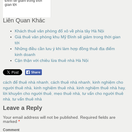
Đình sẽ giảm trong thời
gian tới
Liên Quan Khác
Khách thuê văn phòng đổ xô về phía tây Hà Nội
Giá thuê văn phòng khu Mỹ Đình sẽ giảm trong thời gian
tới
Những điều cần lưu ý khi làm hợp đồng thuê địa điểm
kinh doanh
Cận thận với chiêu lừa thuê nhà Hà Nội
cách để thuê nhà nhanh
,
cách thuê nhà nhanh
,
kinh nghiệm cho
người thuê nhà
,
kinh nghiệm thuê nhà
,
kinh nghiệm thuê nhà hay
,
lời khuyên cho người thuê
,
mẹo thuê nhà
,
tư vấn cho người thuê
nhà
,
tư vấn thuê nhà
Leave a Reply
Your email address will not be published.
Required fields are
marked
*
Comment