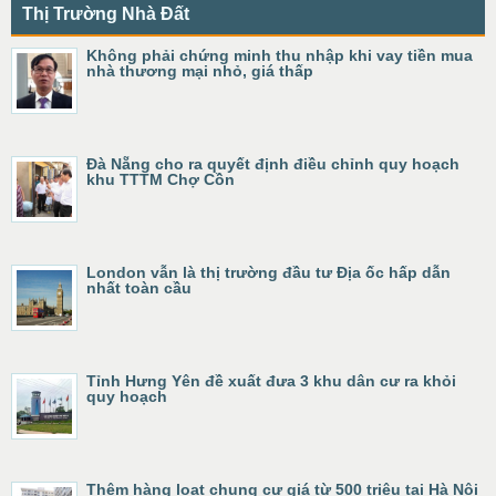
Thị Trường Nhà Đất
Không phải chứng minh thu nhập khi vay tiền mua
nhà thương mại nhỏ, giá thấp
Đà Nẵng cho ra quyết định điều chỉnh quy hoạch
khu TTTM Chợ Cồn
London vẫn là thị trường đầu tư Địa ốc hấp dẫn
nhất toàn cầu
Tỉnh Hưng Yên đề xuất đưa 3 khu dân cư ra khỏi
quy hoạch
Thêm hàng loạt chung cư giá từ 500 triệu tại Hà Nội