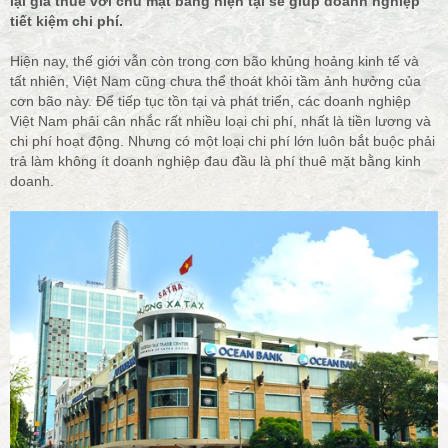
lại giá thuê với chủ mặt bằng hiện tại sẽ giúp doanh nghiệp
tiết kiệm chi phí.
Hiện nay, thế giới vẫn còn trong cơn bão khủng hoảng kinh tế và
tất nhiên, Việt Nam cũng chưa thể thoát khỏi tầm ảnh hưởng của
cơn bão này. Để tiếp tục tồn tại và phát triển, các doanh nghiệp
Việt Nam phải cân nhắc rất nhiều loại chi phí, nhất là tiền lương và
chi phí hoạt động. Nhưng có một loại chi phí lớn luôn bắt buộc phải
trả làm không ít doanh nghiệp đau đầu là phí thuê mặt bằng kinh
doanh.