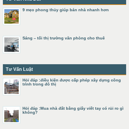
9 mẹo phong thủy giúp bán nhà nhanh hơn
Sáng – tối thị trường văn phòng cho thuê
Tư Vấn Luật
Hỏi đáp :điều kiện được cấp phép xây dựng công
trình trong đô thị
Hỏi đáp :Mua nhà đất bằng giấy viết tay có rủi ro gì
không?