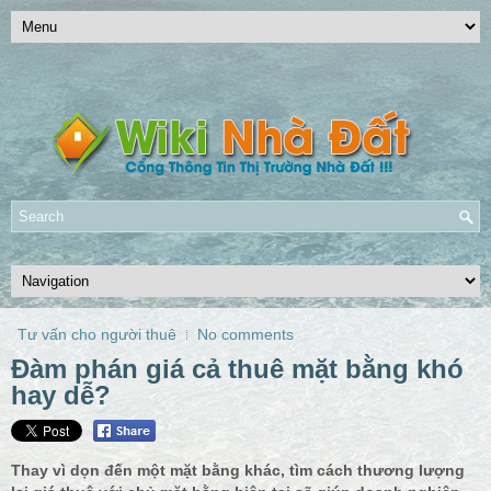
Tư vấn cho người thuê
No comments
Đàm phán giá cả thuê mặt bằng khó
hay dễ?
Thay vì dọn đến một mặt bằng khác, tìm cách thương lượng