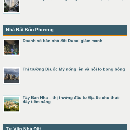
Nhà Đất Bốn Phương
Doanh số bán nhà đất Dubai giảm mạnh
Thị trường Địa ốc Mỹ nóng lên và nỗi lo bong bóng
Tây Ban Nha – thị trường đầu tư Địa ốc cho thuê
đầy tiềm năng
Tư Vấn Nhà Đất