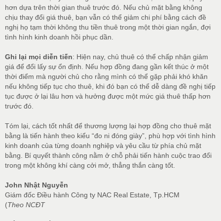
hơn dựa trên thời gian thuê trước đó. Nếu chủ mặt bằng không
chịu thay đổi giá thuê, bạn vẫn có thể giảm chi phí bằng cách đề
nghị họ tạm thời không thu tiền thuê trong một thời gian ngắn, đợi
tình hình kinh doanh hồi phục dần.
Ghi lại mọi diễn tiến
: Hiện nay, chủ thuê có thể chấp nhận giảm
giá để đổi lấy sự ổn định. Nếu hợp đồng đang gần kết thúc ở một
thời điểm mà người chủ cho rằng mình có thể gặp phải khó khăn
nếu không tiếp tục cho thuê, khi đó bạn có thể dễ dàng đề nghị tiếp
tục được ở lại lâu hơn và hưởng được một mức giá thuê thấp hơn
trước đó.
Tóm lại, cách tốt nhất để thương lượng lại hợp đồng cho thuê mặt
bằng là tiến hành theo kiểu “đo ni đóng giày”, phù hợp với tình hình
kinh doanh của từng doanh nghiệp và yêu cầu từ phía chủ mặt
bằng. Bí quyết thành công nằm ở chỗ phải tiến hành cuộc trao đổi
trong một không khí càng cởi mở, thẳng thắn càng tốt.
John Nhật Nguyễn
Giám đốc Điều hành Công ty NAC Real Estate, Tp.HCM
(
Theo NCĐT