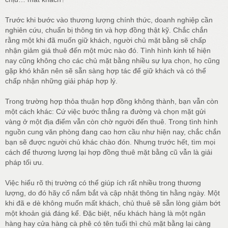
Trước khi bước vào thương lượng chính thức, doanh nghiệp cần
nghiên cứu, chuẩn bị thông tin và hợp đồng thật kỹ. Chắc chắn
rằng một khi đã muốn giữ khách, người chủ mặt bằng sẽ chấp
nhận giảm giá thuê đến một mức nào đó. Tình hình kinh tế hiện
nay cũng không cho các chủ mặt bằng nhiều sự lựa chọn, họ cũng
gặp khó khăn nên sẽ sẵn sàng hợp tác để giữ khách và có thể
chấp nhận những giải pháp hợp lý.
Trong trường hợp thỏa thuận hợp đồng không thành, bạn vẫn còn
một cách khác: Cứ việc bước thẳng ra đường và chọn mặt gửi
vàng ở một địa điểm vẫn còn chờ người đến thuê. Trong tình hình
nguồn cung văn phòng đang cao hơn cầu như hiện nay, chắc chắn
bạn sẽ được người chủ khác chào đón. Nhưng trước hết, tìm mọi
cách để thương lượng lại hợp đồng thuê mặt bằng cũ vẫn là giải
pháp tối ưu.
Việc hiểu rõ thị trường có thể giúp ích rất nhiều trong thương
lượng, do đó hãy cố nắm bắt và cập nhật thông tin hằng ngày. Một
khi đã e dè không muốn mất khách, chủ thuê sẽ sẵn lòng giảm bớt
một khoản giá đáng kể. Đặc biệt, nếu khách hàng là một ngân
hàng hay cửa hàng cà phê có tên tuổi thì chủ mặt bằng lại càng