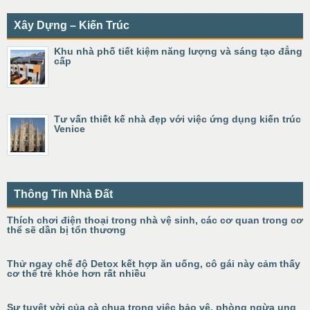
Xây Dựng – Kiến Trúc
Khu nhà phố tiết kiệm năng lượng và sáng tạo đẳng
cấp
Tư vấn thiết kế nhà đẹp với việc ứng dụng kiến trúc
Venice
Thông Tin Nhà Đất
Thích chơi điện thoại trong nhà vệ sinh, các cơ quan trong cơ
thể sẽ dần bị tổn thương
Thử ngay chế độ Detox kết hợp ăn uống, cô gái này cảm thấy
cơ thể trẻ khỏe hơn rất nhiều
Sự tuyệt vời của cà chua trong việc bảo vệ, phòng ngừa ung