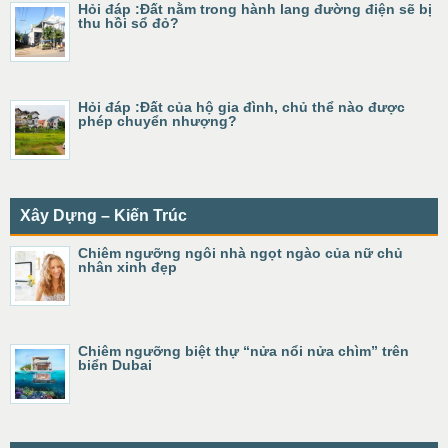
Hỏi đáp :Đất nằm trong hành lang đường điện sẽ bị
thu hồi sổ đỏ?
Hỏi đáp :Đất của hộ gia đình, chủ thể nào được
phép chuyển nhượng?
Xây Dựng – Kiến Trúc
Chiêm ngưỡng ngôi nhà ngọt ngào của nữ chủ
nhân xinh đẹp
Chiêm ngưỡng biệt thự “nửa nổi nửa chìm” trên
biển Dubai