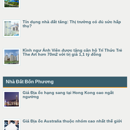
Tín dụng nhà đất tăng: Thị trường có đủ sức hấp
thụ?
Kình ngư Ánh Viên được tặng căn hộ Trí Thức Trẻ
The Art hơn 70m2 với trị giá 1,1 tỷ đồng
Nhà Đất Bốn Phương
Giá Địa ốc hạng sang tại Hong Kong cao ngất
ngưởng
Giá Địa ốc Australia thuộc nhóm cao nhất thế giới