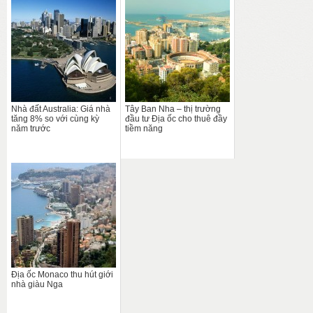
Nhà đất Australia: Giá nhà
Tây Ban Nha – thị trường
tăng 8% so với cùng kỳ
đầu tư Địa ốc cho thuê đầy
năm trước
tiềm năng
Địa ốc Monaco thu hút giới
nhà giàu Nga