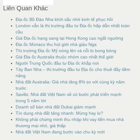
Liên Quan Khác
Địa ốc Bồ Đào Nha khởi sắc nhờ kinh tế phục hồi
London vẫn là thị trường đầu tư Địa ốc hấp dẫn nhất toàn
cầu
Giá Địa ốc hạng sang tại Hong Kong cao ngất ngưởng
Địa ốc Monaco thu hút giới nhà giàu Nga
Thị trường Địa ốc Mỹ nóng lên và nỗi lo bong bóng
Giá Địa ốc Australia thuộc nhóm cao nhất thế giới
Người Trung Quốc đầu tư Địa ốc khắp nơi
Tây Ban Nha – thị trường đầu tư Địa ốc cho thuê đầy tiềm
năng
Nhà đất Australia: Giá nhà tăng 8% so với cùng kỳ năm
trước
Savills: Nhà đất Việt Nam sẽ có bước phát triển mạnh
trong 5 năm tới
Doanh số bán nhà đất Dubai giảm mạnh
Tín dụng nhà đất tăng nhanh: Mừng hay lo?
Không phải chứng minh thu nhập khi vay tiền mua nhà
thương mại nhỏ, giá thấp
Nhà đất Việt Nam đang bước vào chu kỳ mới