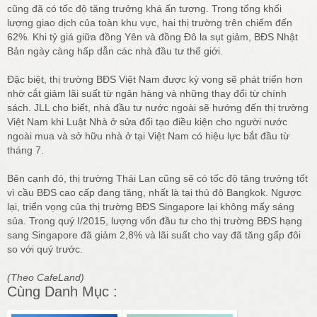
cũng đã có tốc độ tăng trưởng khá ấn tượng. Trong tổng khối
lượng giao dịch của toàn khu vực, hai thị trường trên chiếm đến
62%. Khi tỷ giá giữa đồng Yên và đồng Đô la sụt giảm, BĐS Nhật
Bản ngày càng hấp dẫn các nhà đầu tư thế giới.
Đặc biệt, thị trường BĐS Việt Nam được kỳ vọng sẽ phát triển hơn
nhờ cắt giảm lãi suất từ ngân hàng và những thay đổi từ chính
sách. JLL cho biết, nhà đầu tư nước ngoài sẽ hướng đến thị trường
Việt Nam khi Luật Nhà ở sửa đổi tạo điều kiện cho người nước
ngoài mua và sở hữu nhà ở tại Việt Nam có hiệu lực bắt đầu từ
tháng 7.
Bên cạnh đó, thị trường Thái Lan cũng sẽ có tốc độ tăng trưởng tốt
vì cầu BĐS cao cấp đang tăng, nhất là tại thủ đô Bangkok. Ngược
lại, triển vọng của thị trường BĐS Singapore lại không mấy sáng
sủa. Trong quý I/2015, lượng vốn đầu tư cho thị trường BĐS hạng
sang Singapore đã giảm 2,8% và lãi suất cho vay đã tăng gấp đôi
so với quý trước.
(Theo CafeLand)
Cùng Danh Mục :