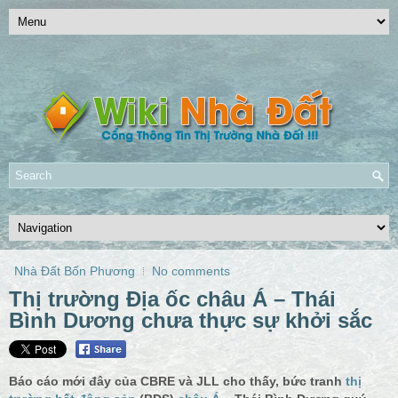
Nhà Đất Bốn Phương
No comments
Thị trường Địa ốc châu Á – Thái
Bình Dương chưa thực sự khởi sắc
Báo cáo mới đây của CBRE và JLL cho thấy, bức tranh
thị