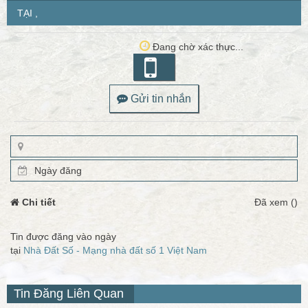
TẠI ,
Đang chờ xác thực...
Gửi tin nhắn
Ngày đăng
Chi tiết
Đã xem ()
Tin được đăng vào ngày
tại
Nhà Đất Số - Mạng nhà đất số 1 Việt Nam
Tin Đăng Liên Quan