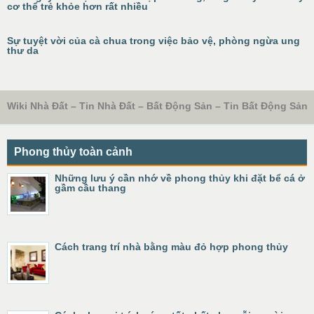
cơ thể trẻ khỏe hơn rất nhiều
Sự tuyệt vời của cà chua trong việc bảo vệ, phòng ngừa ung
thư da
Wiki Nhà Đất – Tin Nhà Đất – Bất Động Sản – Tin Bất Động Sản
Phong thủy toàn cảnh
Những lưu ý cần nhớ về phong thủy khi đặt bể cá ở
gầm cầu thang
Cách trang trí nhà bằng màu đỏ hợp phong thủy