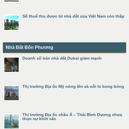
Số thuế thu được từ nhà đất của Việt Nam còn thấp
Nhà Đất Bốn Phương
Doanh số bán nhà đất Dubai giảm mạnh
Thị trường Địa ốc Mỹ nóng lên và nỗi lo bong bóng
Thị trường Địa ốc châu Á – Thái Bình Dương chưa
thực sự khởi sắc