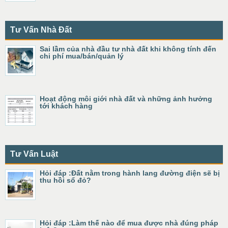
Tư Vấn Nhà Đất
Sai lầm của nhà đầu tư nhà đất khi không tính đến
chi phí mua/bán/quản lý
Hoạt động môi giới nhà đất và những ảnh hưởng
tới khách hàng
Tư Vấn Luật
Hỏi đáp :Đất nằm trong hành lang đường điện sẽ bị
thu hồi sổ đỏ?
Hỏi đáp :Làm thế nào để mua được nhà đúng pháp