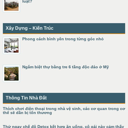
luật?
Xây Dựng – Kiến Trúc
Phong cách bình yên trong từng góc nhỏ
Ngắm biệt thự bằng tre 6 tầng độc đáo ở Mỹ
Thông Tin Nhà Đất
Thích chơi điện thoại trong nhà vệ sinh, các cơ quan trong cơ
thể sẽ dần bị tổn thương
Thử ngay chế độ Detox kết hợp ăn uống, cô gái này cảm thấy