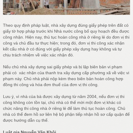
Theo quy định pháp luật, nhà xây dựng đúng giấy phép trên đất có
giấy tờ hợp pháp trước khi Nhà nước công bố quy hoạch đều được
công nhận. Hiện nay, thủ tục hoàn công nhà ở riêng lẻ do đơn vị thi
công và chủ đầu tư thực hiện; trong đó, đơn vị thi công xác nhận
kết cấu nhà ở có đúng với giấy phép xây dựng hay không và tự
chịu trách nhiệm về việc xác nhận đó.
Nếu chủ nhà xây dựng sai giấy phép và bị lập biên bản vi phạm
phải có xác nhận của thanh tra xây dựng cấp phường xã về việc vi
phạm này. Chủ nhà phải nộp kèm theo biên bản hoàn công hợp
đồng thi công và hóa đơn thuế của đơn vị thi công.
Lưu ý, vì nhà của bà được xây dựng từ năm 2004, nếu đơn vị thi
công không còn tồn tại, chủ nhà có thể mời một đơn vị khác có
chức năng thi công nhà ở riêng lẻ để làm thủ tục hoàn công. Chủ
nhà có thể đem hồ sơ liên hệ bộ phận tiếp nhận hồ sơ cấp quận để
được hướng dẫn cụ thể.
Luật gia Nguyễn Văn Khôi