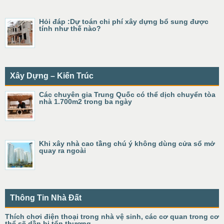
Hỏi đáp :Dự toán chi phí xây dựng bổ sung được
tính như thế nào?
Xây Dựng – Kiến Trúc
Các chuyên gia Trung Quốc có thể dịch chuyển tòa
nhà 1.700m2 trong ba ngày
Khi xây nhà cao tầng chú ý không dùng cửa sổ mở
quay ra ngoài
Thông Tin Nhà Đất
Thích chơi điện thoại trong nhà vệ sinh, các cơ quan trong cơ
thể sẽ dần bị tổn thương