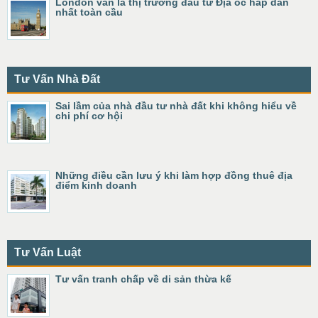
London vẫn là thị trường đầu tư Địa ốc hấp dẫn
nhất toàn cầu
Tư Vấn Nhà Đất
Sai lầm của nhà đầu tư nhà đất khi không hiểu về
chi phí cơ hội
Những điều cần lưu ý khi làm hợp đồng thuê địa
điểm kinh doanh
Tư Vấn Luật
Tư vấn tranh chấp về di sản thừa kế