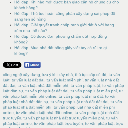
Hỏi đáp :Khi nào mới được bàn giao căn hộ chung cư cho
khách hàng?
Hỏi đáp :Thủ tục hoàn công phần xây dựng sai phép để
sang tên sổ hồng
Hỏi đáp :Giải quyết tranh chấp ranh giới đất ở với hàng
xóm như thế nào?
Hỏi đáp :Có được đơn phương chấm dứt hợp đồng
không?
Hỏi đáp :Mua nhà đất bằng giấy viết tay có rủi ro gì
không?
công nghệ xây dựng
,
lưu ý khi xây nhà
,
thủ tục cấp sổ đỏ
,
tư vấn
luật
,
tư vấn luật đất đai
,
tư vấn luật miễn phí
,
tư vấn luật nhà đất
đất đai
,
tư vấn luật nhà đất miễn phí
,
tư vấn pháp luật
,
tư vấn pháp
luật dân sự
,
tư vấn pháp luật đất đai
,
tư vấn pháp luật miễn phí
,
tư
vấn pháp luật miễn phí online
,
tư vấn pháp luật nhà đất
,
tư vấn
pháp luật nhà đất dân sự
,
tư vấn pháp luật nhà đất đất đai
,
tư vấn
pháp luật nhà đất miễn phí
,
tư vấn pháp luật nhà đất miễn phí
online
,
tư vấn pháp luật nhà đất online
,
tư vấn pháp luật nhà đất
trực tuyến
,
tư vấn pháp luật nhà đất trực tuyến miễn phí
,
tư vấn
pháp luật online
,
tư vấn pháp luật trực tuyến
,
tư vấn pháp luật trực