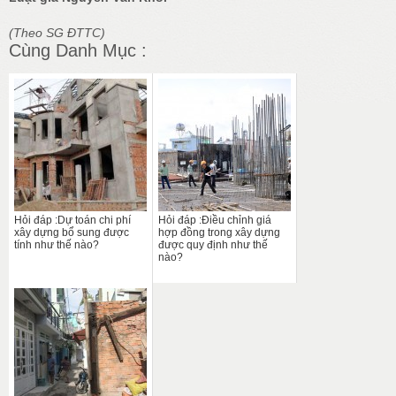
(Theo SG ĐTTC)
Cùng Danh Mục :
Hỏi đáp :Dự toán chi phí
Hỏi đáp :Điều chỉnh giá
xây dựng bổ sung được
hợp đồng trong xây dựng
tính như thế nào?
được quy định như thế
nào?