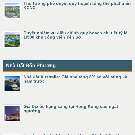
Thủ tướng phê duyệt quy hoạch tổng thể phát triển
KCNC
Duyệt nhiệm vụ điều chỉnh quy hoạch chi tiết tỷ lệ
1/500 khu công viên Yên Sở
Nhà Đất Bốn Phương
Nhà đất Australia: Giá nhà tăng 8% so với cùng kỳ
năm trước
Giá Địa ốc hạng sang tại Hong Kong cao ngất
ngưởng