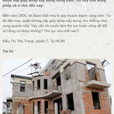
được cấp giấy phép xây dựng cùng năm. Tôi xây nhà đúng
phép và ở cho đến nay.
Đến năm 2005, tôi được biết nhà bị quy hoạch thành công viên. Từ
đó đến nay, quận không cấp giấy phép xây dựng cho những nhà
xung quanh nữa. Vậy nếu tôi muốn làm thủ tục hoàn công để đổi
sổ hồng có được không? Thủ tục như thế nào?
Kiều Thị Thu Trang (quận 7, Tp.HCM)
Trả lời