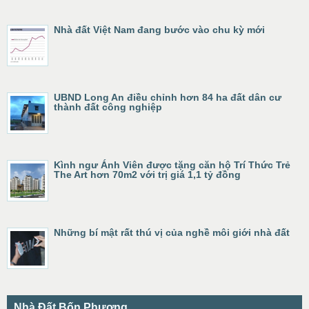
Nhà đất Việt Nam đang bước vào chu kỳ mới
UBND Long An điều chỉnh hơn 84 ha đất dân cư
thành đất công nghiệp
Kình ngư Ánh Viên được tặng căn hộ Trí Thức Trẻ
The Art hơn 70m2 với trị giá 1,1 tỷ đồng
Những bí mật rất thú vị của nghề môi giới nhà đất
Nhà Đất Bốn Phương