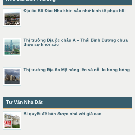
Địa ốc Bồ Đào Nha khởi sắc nhờ kinh tế phục hồi
Thị trường Địa ốc châu Á – Thái Bình Dương chưa
thực sự khởi sắc
Thị trường Địa ốc Mỹ nóng lên và nỗi lo bong bóng
Tư Vấn Nhà Đất
Bí quyết để bán được nhà với giá cao