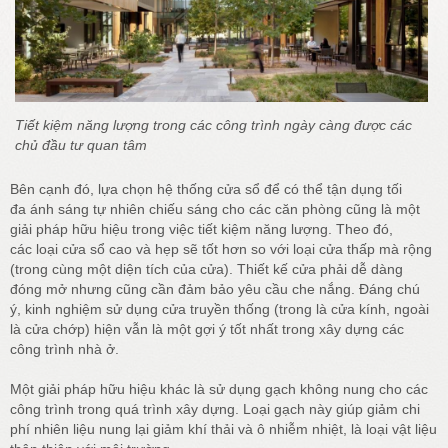
Tiết kiệm năng lượng trong các công trình ngày càng được các
chủ đầu tư quan tâm
Bên cạnh đó, lựa chọn hệ thống cửa sổ để có thể tận dụng tối
đa ánh sáng tự nhiên chiếu sáng cho các căn phòng cũng là một
giải pháp hữu hiệu trong việc tiết kiệm năng lượng. Theo đó,
các loại cửa sổ cao và hẹp sẽ tốt hơn so với loại cửa thấp mà rộng
(trong cùng một diện tích của cửa). Thiết kế cửa phải dễ dàng
đóng mở nhưng cũng cần đảm bảo yêu cầu che nắng. Đáng chú
ý, kinh nghiệm sử dụng cửa truyền thống (trong là cửa kính, ngoài
là cửa chớp) hiện vẫn là một gợi ý tốt nhất trong xây dựng các
công trình nhà ở.
Một giải pháp hữu hiệu khác là sử dụng gạch không nung cho các
công trình trong quá trình xây dựng. Loại gạch này giúp giảm chi
phí nhiên liệu nung lại giảm khí thải và ô nhiễm nhiệt, là loại vật liệu