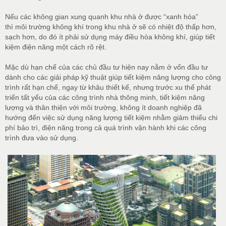
Nếu các không gian xung quanh khu nhà ở được “xanh hóa”
thì môi trường không khí trong khu nhà ở sẽ có nhiệt độ thấp hơn,
sạch hơn, do đó ít phải sử dụng máy điều hòa không khí, giúp tiết
kiệm điện năng một cách rõ rệt.
Mặc dù hạn chế của các chủ đầu tư hiện nay nằm ở vốn đầu tư
dành cho các giải pháp kỹ thuật giúp tiết kiệm năng lượng cho công
trình rất hạn chế, ngay từ khâu thiết kế, nhưng trước xu thế phát
triển tất yếu của các công trình nhà thông minh, tiết kiệm năng
lượng và thân thiện với môi trường, không ít doanh nghiệp đã
hướng đến việc sử dụng năng lượng tiết kiệm nhằm giảm thiểu chi
phí bảo trì, điện năng trong cả quá trình vận hành khi các công
trình đưa vào sử dụng.