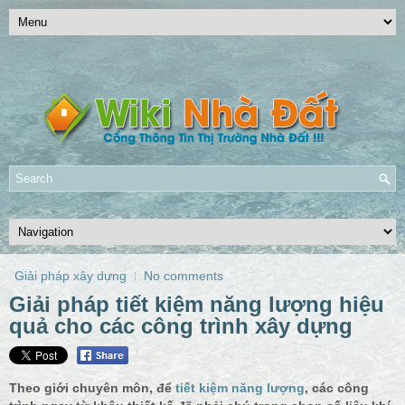
Giải pháp xây dựng
No comments
Giải pháp tiết kiệm năng lượng hiệu
quả cho các công trình xây dựng
Theo giới chuyên môn, để
tiết kiệm năng lượng
, các công