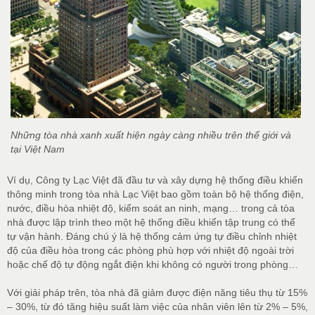
Những tòa nhà xanh xuất hiện ngày càng nhiều trên thế giới và
tại Việt Nam
Ví dụ, Công ty Lạc Việt đã đầu tư và xây dựng hệ thống điều khiển
thông minh trong tòa nhà Lạc Việt bao gồm toàn bộ hệ thống điện,
nước, điều hòa nhiệt độ, kiểm soát an ninh, mạng… trong cả tòa
nhà được lập trình theo một hệ thống điều khiển tập trung có thể
tự vận hành. Đáng chú ý là hệ thống cảm ứng tự điều chỉnh nhiệt
độ của điều hòa trong các phòng phù hợp với nhiệt độ ngoài trời
hoặc chế độ tự động ngắt điện khi không có người trong phòng…
Với giải pháp trên, tòa nhà đã giảm được điện năng tiêu thụ từ 15%
– 30%, từ đó tăng hiệu suất làm việc của nhân viên lên từ 2% – 5%,