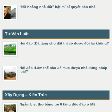
“Nữ hoàng nhà đất” bật mí bí quyết bán nhà
Tư Vấn Luật
Hỏi đáp :Đã tặng cho đất thì có được đòi lại không?
Hỏi đáp :Làm thế nào để mua được nhà đúng pháp
luật?
Xây Dựng – Kiến Trúc
Ngắm biệt thự bằng tre 6 tầng độc đáo ở Mỹ