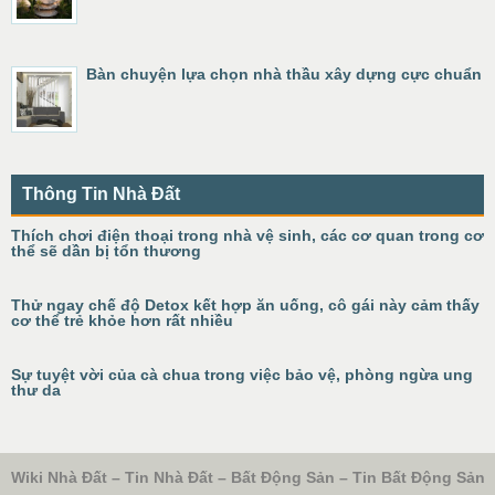
Bàn chuyện lựa chọn nhà thầu xây dựng cực chuẩn
Thông Tin Nhà Đất
Thích chơi điện thoại trong nhà vệ sinh, các cơ quan trong cơ
thể sẽ dần bị tổn thương
Thử ngay chế độ Detox kết hợp ăn uống, cô gái này cảm thấy
cơ thể trẻ khỏe hơn rất nhiều
Sự tuyệt vời của cà chua trong việc bảo vệ, phòng ngừa ung
thư da
Wiki Nhà Đất – Tin Nhà Đất – Bất Động Sản – Tin Bất Động Sản