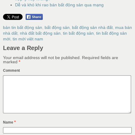
Dễ và khó khi rao bán bất động sản qua mạng
bản tin bất động sản
,
bất động sản
,
bất động sản nhà đất
,
mua bán
nhà dất
,
nhà đất bất động sản
,
tin bất động sản
,
tin bất động sản
mới
,
tin mới việt nam
Leave a Reply
Your email address will not be published.
Required fields are
marked
*
Comment
*
Name