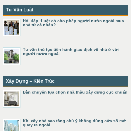
Tư Vấn Luật
Hỏi đáp :Luật có cho phép người nước ngoài mua
nhà từ cá nhân?
Tư vấn thủ tục tiến hành giao dịch về nhà ở với
người nước ngoài
Xây Dựng – Kiến Trúc
Bàn chuyện lựa chọn nhà thầu xây dựng cực chuẩn
Khi xây nhà cao tầng chú ý không dùng cửa sổ mở
quay ra ngoài