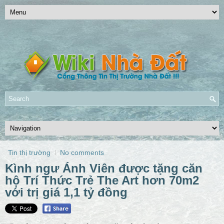
Tin thị trường
No comments
Kình ngư Ánh Viên được tặng căn
hộ Trí Thức Trẻ The Art hơn 70m2
với trị giá 1,1 tỷ đồng