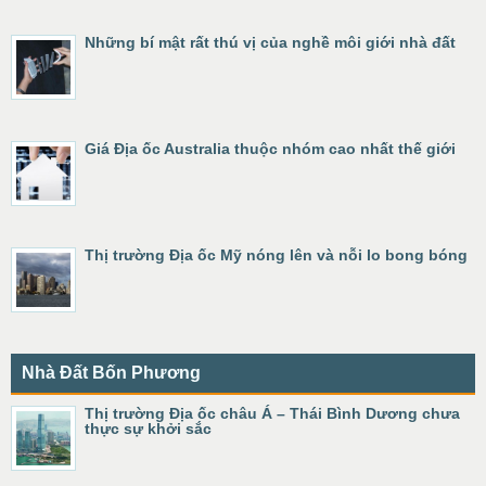
Những bí mật rất thú vị của nghề môi giới nhà đất
Giá Địa ốc Australia thuộc nhóm cao nhất thế giới
Thị trường Địa ốc Mỹ nóng lên và nỗi lo bong bóng
Nhà Đất Bốn Phương
Thị trường Địa ốc châu Á – Thái Bình Dương chưa
thực sự khởi sắc