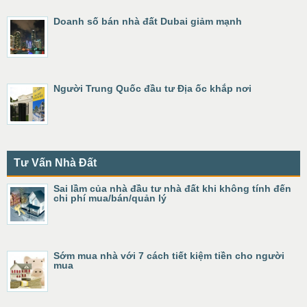
Doanh số bán nhà đất Dubai giảm mạnh
Người Trung Quốc đầu tư Địa ốc khắp nơi
Tư Vấn Nhà Đất
Sai lầm của nhà đầu tư nhà đất khi không tính đến
chi phí mua/bán/quản lý
Sớm mua nhà với 7 cách tiết kiệm tiền cho người
mua