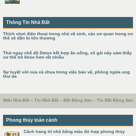
Thông Tin Nhà Đất
Thích chơi điện thoại trong nhà vệ sinh, các cơ quan trong cơ
thể sẽ dần bị tổn thương
Thử ngay chế độ Detox kết hợp ăn uống, cô gái này cảm thấy
cơ thể trẻ khỏe hơn rất nhiều
Sự tuyệt vời của cà chua trong việc bảo vệ, phòng ngừa ung
thư da
Wiki Nhà Đất – Tin Nhà Đất – Bất Động Sản – Tin Bất Động Sản
Phong thủy toàn cảnh
Cách trang trí nhà bằng màu đỏ hợp phong thủy