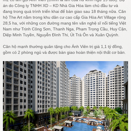
án do Công ty TNHH XD – KD Nhà Gia Hòa làm chủ đầu tư và
đang trong quá trình triển khai để bàn giao sau 18 tháng nữa. Căn
hộ The Art nằm trong khu dân cư cao cấp Gia Hòa Art Village rộng
28,5 ha, với những con đường mang tên văn nghệ sĩ nổi tiếng Việt
Nam như Trịnh Công Sơn, Thanh Nga, Phạm Trọng Cầu, Huy Cận,
Diệp Minh Tuyền, Nguyễn Đình Thi, Út Trà Ôn và Xuân Quỳnh.
Căn hộ mạnh thường quân tặng cho Ánh Viên trị giá 1,1 tỷ đồng,
gồm có 2 phòng ngủ và được bàn giao hoàn thiện nội thất cơ bản.