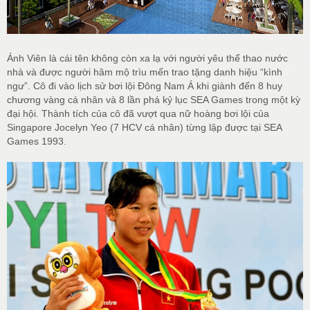
Ánh Viên là cái tên không còn xa lạ với người yêu thể thao nước
nhà và được người hâm mộ trìu mến trao tặng danh hiệu “kình
ngư”. Cô đi vào lịch sử bơi lội Đông Nam Á khi giành đến 8 huy
chương vàng cá nhân và 8 lần phá kỷ lục SEA Games trong một kỳ
đại hội. Thành tích của cô đã vượt qua nữ hoàng bơi lội của
Singapore Jocelyn Yeo (7 HCV cá nhân) từng lập được tại SEA
Games 1993.