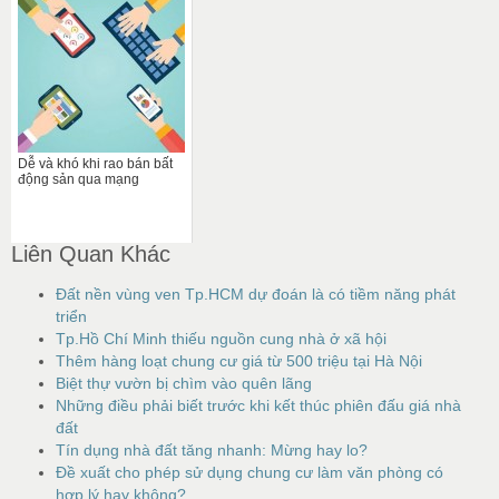
Dễ và khó khi rao bán bất
động sản qua mạng
Liên Quan Khác
Đất nền vùng ven Tp.HCM dự đoán là có tiềm năng phát
triển
Tp.Hồ Chí Minh thiếu nguồn cung nhà ở xã hội
Thêm hàng loạt chung cư giá từ 500 triệu tại Hà Nội
Biệt thự vườn bị chìm vào quên lãng
Những điều phải biết trước khi kết thúc phiên đấu giá nhà
đất
Tín dụng nhà đất tăng nhanh: Mừng hay lo?
Đề xuất cho phép sử dụng chung cư làm văn phòng có
hợp lý hay không?