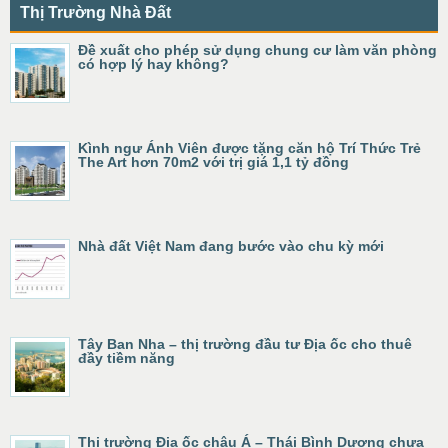
Thị Trường Nhà Đất
Đề xuất cho phép sử dụng chung cư làm văn phòng
có hợp lý hay không?
Kình ngư Ánh Viên được tặng căn hộ Trí Thức Trẻ
The Art hơn 70m2 với trị giá 1,1 tỷ đồng
Nhà đất Việt Nam đang bước vào chu kỳ mới
Tây Ban Nha – thị trường đầu tư Địa ốc cho thuê
đầy tiềm năng
Thị trường Địa ốc châu Á – Thái Bình Dương chưa