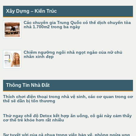
Xây Dựng – Kiến Trúc
Các chuyên gia Trung Quốc có thể dịch chuyển tòa
nhà 1.700m2 trong ba ngày
Chiêm ngưỡng ngôi nhà ngọt ngào của nữ chủ
nhân xinh đẹp
Thông Tin Nhà Đất
Thích chơi điện thoại trong nhà vệ sinh, các cơ quan trong cơ
thể sẽ dần bị tổn thương
Thử ngay chế độ Detox kết hợp ăn uống, cô gái này cảm thấy
cơ thể trẻ khỏe hơn rất nhiều
Sự tuyệt vời của cà chua trong việc bảo vệ, phòng ngừa ung