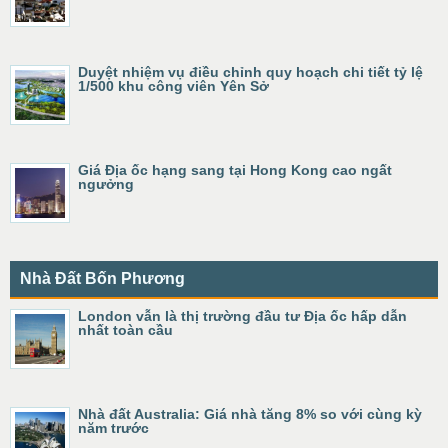
Duyệt nhiệm vụ điều chỉnh quy hoạch chi tiết tỷ lệ
1/500 khu công viên Yên Sở
Giá Địa ốc hạng sang tại Hong Kong cao ngất
ngưởng
Nhà Đất Bốn Phương
London vẫn là thị trường đầu tư Địa ốc hấp dẫn
nhất toàn cầu
Nhà đất Australia: Giá nhà tăng 8% so với cùng kỳ
năm trước