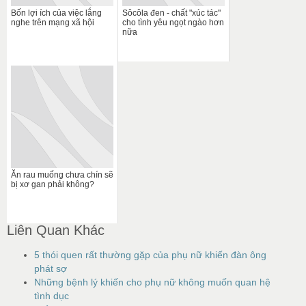
Bốn lợi ích của việc lắng
Sôcôla đen - chất "xúc tác"
nghe trên mạng xã hội
cho tình yêu ngọt ngào hơn
nữa
Ăn rau muống chưa chín sẽ
bị xơ gan phải không?
Liên Quan Khác
5 thói quen rất thường gặp của phụ nữ khiến đàn ông
phát sợ
Những bệnh lý khiến cho phụ nữ không muốn quan hệ
tình dục