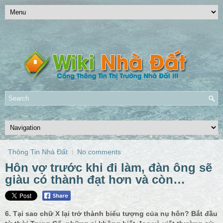
Thông Tin Nhà Đất
No comments
Hôn vợ trước khi đi làm, đàn ông sẽ
giàu có thành đạt hơn và còn…
6. Tại sao chữ X lại trở thành biểu tượng của nụ hôn? Bắt đầu