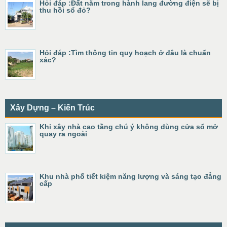
Hỏi đáp :Đất nằm trong hành lang đường điện sẽ bị
thu hồi sổ đỏ?
Hỏi đáp :Tìm thông tin quy hoạch ở đâu là chuẩn
xác?
Xây Dựng – Kiến Trúc
Khi xây nhà cao tầng chú ý không dùng cửa sổ mở
quay ra ngoài
Khu nhà phố tiết kiệm năng lượng và sáng tạo đẳng
cấp