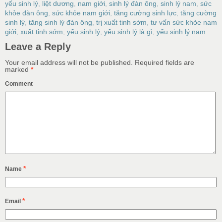
yếu sinh lý
,
liệt dương
,
nam giới
,
sinh lý đàn ông
,
sinh lý nam
,
sức
khỏe đàn ông
,
sức khỏe nam giới
,
tăng cường sinh lực
,
tăng cường
sinh lý
,
tăng sinh lý đàn ông
,
trị xuất tinh sớm
,
tư vấn sức khỏe nam
giới
,
xuất tinh sớm
,
yếu sinh lý
,
yếu sinh lý là gì
,
yếu sinh lý nam
Leave a Reply
Your email address will not be published.
Required fields are
marked
*
Comment
*
Name
*
Email