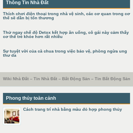
Thông Tin Nhà Đất
Thích chơi điện thoại trong nhà vệ sinh, các cơ quan trong cơ
thể sẽ dần bị tổn thương
Thử ngay chế độ Detox kết hợp ăn uống, cô gái này cảm thấy
cơ thể trẻ khỏe hơn rất nhiều
Sự tuyệt vời của cà chua trong việc bảo vệ, phòng ngừa ung
thư da
Wiki Nhà Đất – Tin Nhà Đất – Bất Động Sản – Tin Bất Động Sản
Phong thủy toàn cảnh
Cách trang trí nhà bằng màu đỏ hợp phong thủy