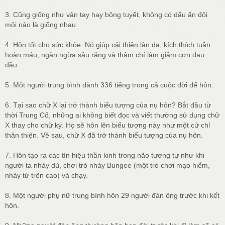
3. Cũng giống như vân tay hay bông tuyết, không có dấu ấn đôi
môi nào là giống nhau.
4. Hôn tốt cho sức khỏe. Nó giúp cải thiện làn da, kích thích tuần
hoàn máu, ngăn ngừa sâu răng và thậm chí làm giảm cơn đau
đầu.
5. Một người trung bình dành 336 tiếng trong cả cuộc đời để hôn.
6. Tại sao chữ X lại trở thành biểu tượng của nụ hôn? Bắt đầu từ
thời Trung Cổ, những ai không biết đọc và viết thường sử dụng chữ
X thay cho chữ ký. Họ sẽ hôn lên biểu tượng này như một cử chỉ
thân thiện. Về sau, chữ X đã trở thành biểu tượng của nụ hôn.
7. Hôn tạo ra các tín hiệu thần kinh trong não tương tự như khi
người ta nhảy dù, chơi trò nhảy Bungee (một trò chơi mạo hiểm,
nhảy từ trên cao) và chạy.
8. Một người phụ nữ trung bình hôn 29 người đàn ông trước khi kết
hôn.