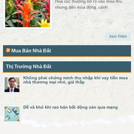
Hoa cúc thường nở rộ vào mùa thu,
nhưng đến mùa đông, cánh
Xem Thêm
Mua Bán Nhà Đất
Thị Trường Nhà Đất
Không phải chứng minh thu nhập khi vay tiền mua
nhà thương mại nhỏ, giá thấp
Dễ và khó khi rao bán bất động sản qua mạng