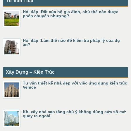
Tư Vấn Luật
Hỏi đáp :Đất của hộ gia đình, chủ thể nào được
phép chuyển nhượng?
Hỏi đáp :Làm thế nào để kiểm tra pháp lý của dự
án?
Xây Dựng – Kiến Trúc
Tư vấn thiết kế nhà đẹp với việc ứng dụng kiến trúc
Venice
Khi xây nhà cao tầng chú ý không dùng cửa sổ mở
quay ra ngoài