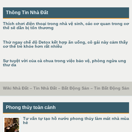
Thông Tin Nhà Đất
Thích chơi điện thoại trong nhà vệ sinh, các cơ quan trong cơ
thể sẽ dần bị tổn thương
Thử ngay chế độ Detox kết hợp ăn uống, cô gái này cảm thấy
cơ thể trẻ khỏe hơn rất nhiều
Sự tuyệt vời của cà chua trong việc bảo vệ, phòng ngừa ung
thư da
Wiki Nhà Đất – Tin Nhà Đất – Bất Động Sản – Tin Bất Động Sản
Phong thủy toàn cảnh
Tư vấn tự tạo hồ nước phong thủy làm mát nhà mùa
hè