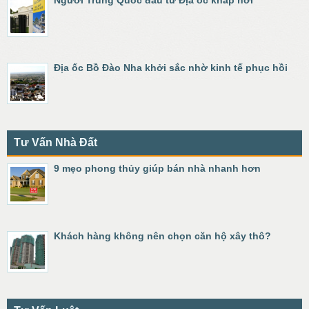
Người Trung Quốc đầu tư Địa ốc khắp nơi
Địa ốc Bồ Đào Nha khởi sắc nhờ kinh tế phục hồi
Tư Vấn Nhà Đất
9 mẹo phong thủy giúp bán nhà nhanh hơn
Khách hàng không nên chọn căn hộ xây thô?