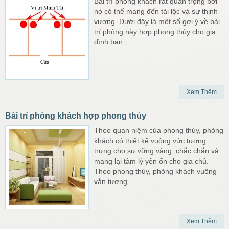
Bài trí phòng khách rất quan trọng bởi
nó có thể mang đến tài lộc và sự thịnh
vượng. Dưới đây là một số gợi ý về bài
trí phòng này hợp phong thủy cho gia
đình bạn.
Xem Thêm
Bài trí phòng khách hợp phong thủy
Theo quan niệm của phong thủy, phòng
khách có thiết kế vuông vức tượng
trưng cho sự vững vàng, chắc chắn và
mang lại tâm lý yên ổn cho gia chủ.
Theo phong thủy, phòng khách vuông
vắn tượng
Xem Thêm