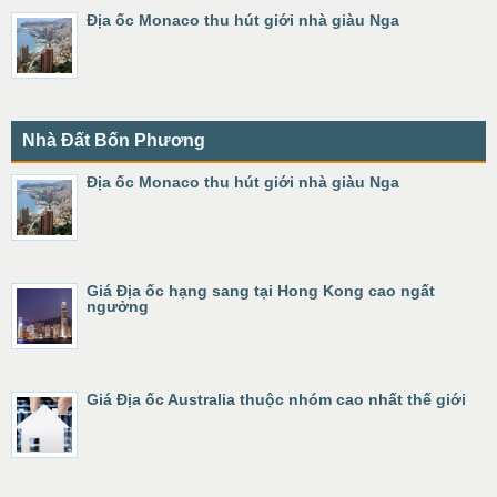
Địa ốc Monaco thu hút giới nhà giàu Nga
Nhà Đất Bốn Phương
Địa ốc Monaco thu hút giới nhà giàu Nga
Giá Địa ốc hạng sang tại Hong Kong cao ngất
ngưởng
Giá Địa ốc Australia thuộc nhóm cao nhất thế giới