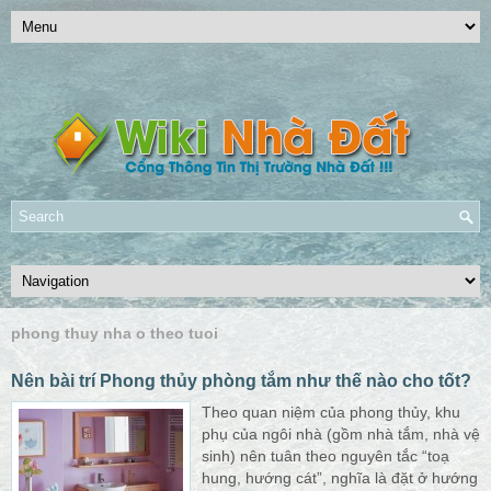
phong thuy nha o theo tuoi
Nên bài trí Phong thủy phòng tắm như thế nào cho tốt?
Theo quan niệm của phong thủy, khu
phụ của ngôi nhà (gồm nhà tắm, nhà vệ
sinh) nên tuân theo nguyên tắc “toạ
hung, hướng cát”, nghĩa là đặt ở hướng