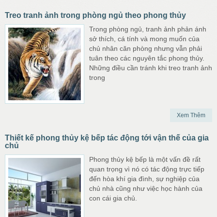
Treo tranh ảnh trong phòng ngủ theo phong thủy
Trong phòng ngủ, tranh ảnh phản ánh
sở thích, cá tính và mong muốn của
chủ nhân căn phòng nhưng vẫn phải
tuân theo các nguyên tắc phong thủy.
Những điều cần tránh khi treo tranh ảnh
trong
Xem Thêm
Thiết kế phong thủy kệ bếp tác động tới vận thế của gia
chủ
Phong thủy kệ bếp là một vấn đề rất
quan trọng vì nó có tác động trực tiếp
đến hòa khí gia đình, sự nghiệp của
chủ nhà cũng như việc học hành của
con cái gia chủ.