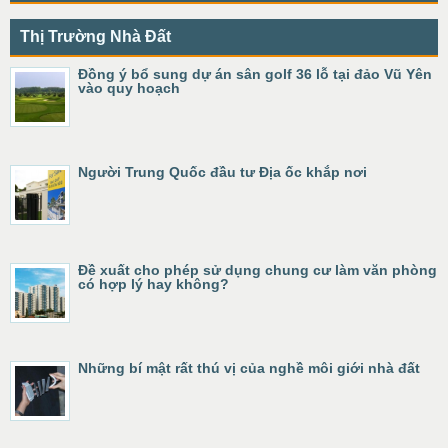
Thị Trường Nhà Đất
Đồng ý bổ sung dự án sân golf 36 lỗ tại đảo Vũ Yên
vào quy hoạch
Người Trung Quốc đầu tư Địa ốc khắp nơi
Đề xuất cho phép sử dụng chung cư làm văn phòng
có hợp lý hay không?
Những bí mật rất thú vị của nghề môi giới nhà đất