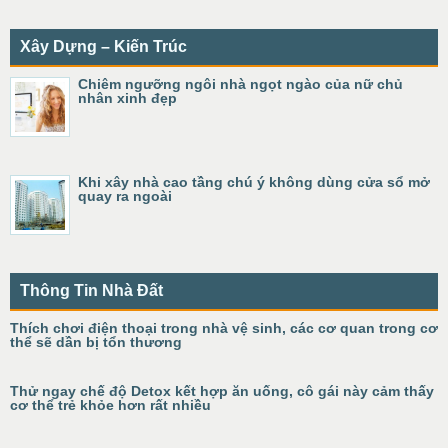
Xây Dựng – Kiến Trúc
Chiêm ngưỡng ngôi nhà ngọt ngào của nữ chủ
nhân xinh đẹp
Khi xây nhà cao tầng chú ý không dùng cửa sổ mở
quay ra ngoài
Thông Tin Nhà Đất
Thích chơi điện thoại trong nhà vệ sinh, các cơ quan trong cơ
thể sẽ dần bị tổn thương
Thử ngay chế độ Detox kết hợp ăn uống, cô gái này cảm thấy
cơ thể trẻ khỏe hơn rất nhiều