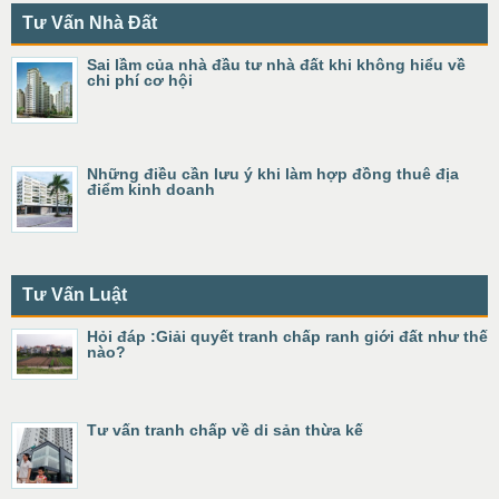
Tư Vấn Nhà Đất
Sai lầm của nhà đầu tư nhà đất khi không hiểu về
chi phí cơ hội
Những điều cần lưu ý khi làm hợp đồng thuê địa
điểm kinh doanh
Tư Vấn Luật
Hỏi đáp :Giải quyết tranh chấp ranh giới đất như thế
nào?
Tư vấn tranh chấp về di sản thừa kế