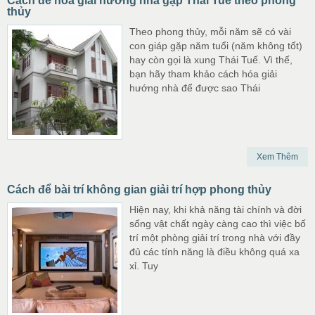
Cách để hóa giải hướng nhà gặp Thái Tuế theo phong
thủy
Theo phong thủy, mỗi năm sẽ có vài
con giáp gặp năm tuổi (năm không tốt)
hay còn gọi là xung Thái Tuế. Vì thế,
bạn hãy tham khảo cách hóa giải
hướng nhà để được sao Thái
Xem Thêm
Cách để bài trí không gian giải trí hợp phong thủy
Hiện nay, khi khả năng tài chính và đời
sống vật chất ngày càng cao thì việc bố
trí một phòng giải trí trong nhà với đầy
đủ các tính năng là điều không quá xa
xỉ. Tuy