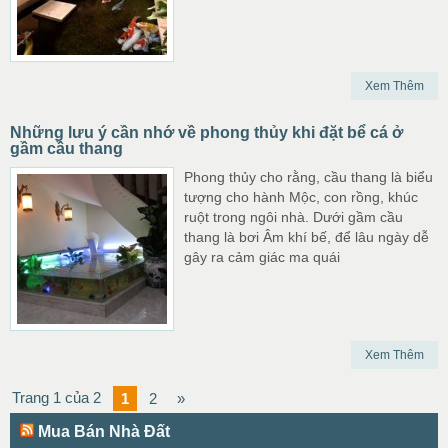
Xem Thêm
Những lưu ý cần nhớ về phong thủy khi đặt bể cá ở
gầm cầu thang
Phong thủy cho rằng, cầu thang là biểu
tượng cho hành Mộc, con rồng, khúc
ruột trong ngôi nhà. Dưới gầm cầu
thang là bơi Âm khí bế, để lâu ngày dễ
gây ra cảm giác ma quái
Xem Thêm
Trang 1 của 2
1
2
»
Mua Bán Nhà Đất