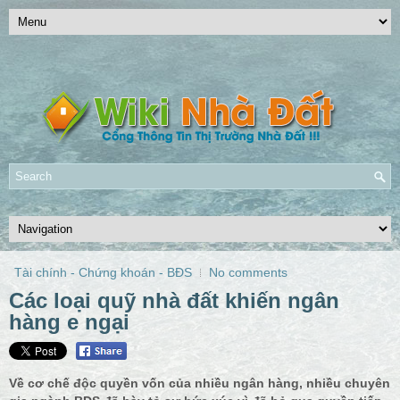
Tài chính - Chứng khoán - BĐS
No comments
Các loại quỹ nhà đất khiến ngân
hàng e ngại
Về cơ chế độc quyền vốn của nhiều ngân hàng, nhiều chuyên