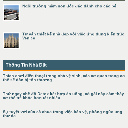
Ngôi trường mầm non độc đáo dành cho các bé
Tư vấn thiết kế nhà đẹp với việc ứng dụng kiến trúc
Venice
Thông Tin Nhà Đất
Thích chơi điện thoại trong nhà vệ sinh, các cơ quan trong cơ
thể sẽ dần bị tổn thương
Thử ngay chế độ Detox kết hợp ăn uống, cô gái này cảm thấy
cơ thể trẻ khỏe hơn rất nhiều
Sự tuyệt vời của cà chua trong việc bảo vệ, phòng ngừa ung
thư da