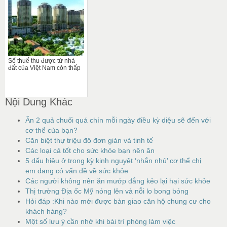
Số thuế thu được từ nhà
đất của Việt Nam còn thấp
Nội Dung Khác
Ăn 2 quả chuối quá chín mỗi ngày điều kỳ diệu sẽ đến với
cơ thể của bạn?
Căn biệt thự triệu đô đơn giản và tinh tế
Các loại cá tốt cho sức khỏe bạn nên ăn
5 dấu hiệu ở trong kỳ kinh nguyệt ‘nhắn nhủ’ cơ thể chị
em đang có vấn đề về sức khỏe
Các người không nên ăn mướp đắng kẻo lại hại sức khỏe
Thị trường Địa ốc Mỹ nóng lên và nỗi lo bong bóng
Hỏi đáp :Khi nào mới được bàn giao căn hộ chung cư cho
khách hàng?
Một số lưu ý cần nhớ khi bài trí phòng làm việc