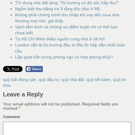
Tín dụng nhà đất tăng: Thị trường có đủ sức hấp thụ?
Ngắm biệt thự bằng tre 6 tầng độc đáo ở Mỹ
Không phải chứng minh thu nhập khi vay tiền mua nhà
thương mại nhỏ, giá thấp
Vách tắm kính và những ưu điểm tuyệt vời có thể bạn
chưa biết
Tp.Hồ Chí Minh thiếu nguồn cung nhà ở xã hội
London vẫn là thị trường đầu tư Địa ốc hấp dẫn nhất toàn
cầu
Lắp quạt trần trong phòng ngủ có hợp phong thủy?
quỹ bất động sản
,
quỹ đầu tư
,
quỹ nhà đất
,
quỹ tiết kiệm
,
quỹ tín
thác
Leave a Reply
Your email address will not be published.
Required fields are
marked
*
Comment