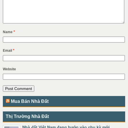
*
Name
*
Email
Website
Mua Bán Nhà Đất
Thị Trường Nhà Đất
Nhà đất Việt Nam đang bước vào chu kỳ mới