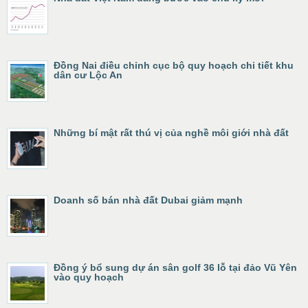
Đồng Nai điều chỉnh cục bộ quy hoạch chi tiết khu
dân cư Lộc An
Những bí mật rất thú vị của nghề môi giới nhà đất
Doanh số bán nhà đất Dubai giảm mạnh
Đồng ý bổ sung dự án sân golf 36 lỗ tại đảo Vũ Yên
vào quy hoạch