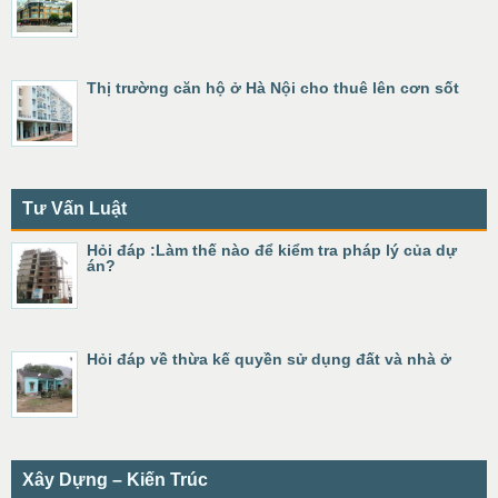
Thị trường căn hộ ở Hà Nội cho thuê lên cơn sốt
Tư Vấn Luật
Hỏi đáp :Làm thế nào để kiểm tra pháp lý của dự
án?
Hỏi đáp về thừa kế quyền sử dụng đất và nhà ở
Xây Dựng – Kiến Trúc