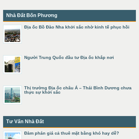
Nhà Đất Bốn Phương
Địa ốc Bồ Đào Nha khởi sắc nhờ kinh tế phục hồi
Người Trung Quốc đầu tư Địa ốc khắp nơi
Thị trường Địa ốc châu Á – Thái Bình Dương chưa
thực sự khởi sắc
Tư Vấn Nhà Đất
Đàm phán giá cả thuê mặt bằng khó hay dễ?