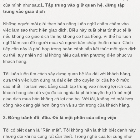
của mình như sau:
1. Tập trung vào giữ quan hệ, đừng tập
trung vào giao dịch
Những người môi giới theo bản năng luôn nghĩ chăm chăm vào
việc làm sao thực hiện giao dịch. Điều này xuất phát từ thực tế là
nếu không có giao dịch thì họ không có hoa hồng. Vì thế họ luôn
nghĩ làm sao để người mua và người bán chấp thuận nhau. Cách
tiếp cận này là phù hợp trong hoàn cảnh sắp kết thúc một giao dịch
cụ thể, tuy nhiên nó lại không hiệu quả trên phương diện phục vụ
khách hàng.
Tôi luôn luôn tìm cách xây dựng quan hệ lâu dài với khách hàng,
dựa trên việc luôn đứng ra đại diện cho quyền lợi của họ ở mức
cao nhất. Tôi làm việc bằng cách tập trung vào những lợi ích của
khách hàng cho dù việc đó có nghĩa là phải khuyên họ từ bỏ một
giao dịch mua bán không có lợi cho họ. Với tôi, không có một hợp
đồng nào đáng giá hơn lòng tin và sự tôn trọng của khách hàng.
2. Đừng tránh đối đầu. Đó là một phần của công việc
Tôi có biệt danh là “Rắn mặt”. Tôi không hẳn là thích biệt danh này
nhưng đôi khi nó cũng rất cần thiết. Trong nghề của tôi cũng như