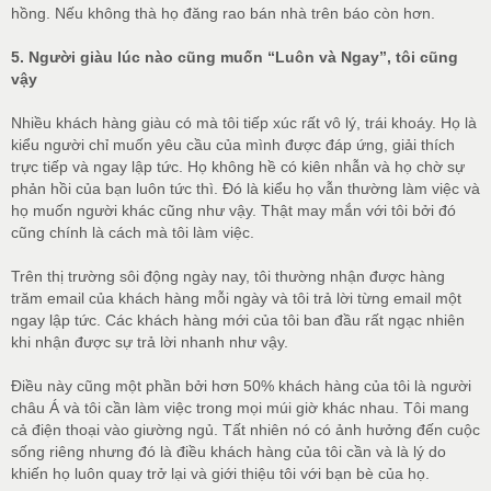
hồng. Nếu không thà họ đăng rao bán nhà trên báo còn hơn.
5. Người giàu lúc nào cũng muốn “Luôn và Ngay”, tôi cũng
vậy
Nhiều khách hàng giàu có mà tôi tiếp xúc rất vô lý, trái khoáy. Họ là
kiểu người chỉ muốn yêu cầu của mình được đáp ứng, giải thích
trực tiếp và ngay lập tức. Họ không hề có kiên nhẫn và họ chờ sự
phản hồi của bạn luôn tức thì. Đó là kiểu họ vẫn thường làm việc và
họ muốn người khác cũng như vậy. Thật may mắn với tôi bởi đó
cũng chính là cách mà tôi làm việc.
Trên thị trường sôi động ngày nay, tôi thường nhận được hàng
trăm email của khách hàng mỗi ngày và tôi trả lời từng email một
ngay lập tức. Các khách hàng mới của tôi ban đầu rất ngạc nhiên
khi nhận được sự trả lời nhanh như vậy.
Điều này cũng một phần bởi hơn 50% khách hàng của tôi là người
châu Á và tôi cần làm việc trong mọi múi giờ khác nhau. Tôi mang
cả điện thoại vào giường ngủ. Tất nhiên nó có ảnh hưởng đến cuộc
sống riêng nhưng đó là điều khách hàng của tôi cần và là lý do
khiến họ luôn quay trở lại và giới thiệu tôi với bạn bè của họ.