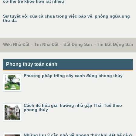
cơ thể trẻ khỏe hơn rất nhiều
Sự tuyệt vời của cà chua trong việc bảo vệ, phòng ngừa ung
thư da
Wiki Nhà Đất – Tin Nhà Đất – Bất Động Sản – Tin Bất Động Sản
Phong thủy toàn cảnh
Phương pháp trồng cây xanh đúng phong thủy
Cách để hóa giải hướng nhà gặp Thái Tuế theo
phong thủy
Những lưu ý cần nhớ về phong thủy khi đặt bể cá ở