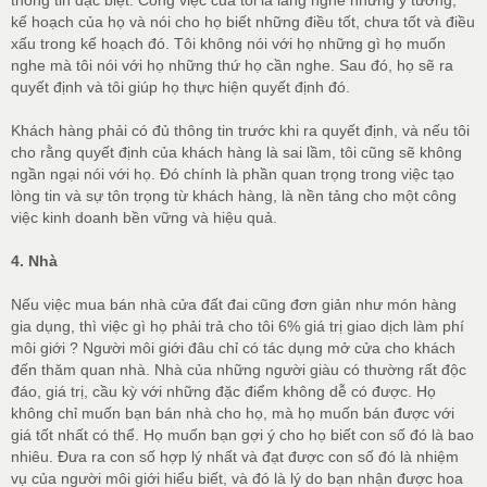
kế hoạch của họ và nói cho họ biết những điều tốt, chưa tốt và điều
xấu trong kế hoạch đó. Tôi không nói với họ những gì họ muốn
nghe mà tôi nói với họ những thứ họ cần nghe. Sau đó, họ sẽ ra
quyết định và tôi giúp họ thực hiện quyết định đó.
Khách hàng phải có đủ thông tin trước khi ra quyết định, và nếu tôi
cho rằng quyết định của khách hàng là sai lầm, tôi cũng sẽ không
ngần ngại nói với họ. Đó chính là phần quan trọng trong việc tạo
lòng tin và sự tôn trọng từ khách hàng, là nền tảng cho một công
việc kinh doanh bền vững và hiệu quả.
4. Nhà
Nếu việc mua bán nhà cửa đất đai cũng đơn giản như món hàng
gia dụng, thì việc gì họ phải trả cho tôi 6% giá trị giao dịch làm phí
môi giới ? Người môi giới đâu chỉ có tác dụng mở cửa cho khách
đến thăm quan nhà. Nhà của những người giàu có thường rất độc
đáo, giá trị, cầu kỳ với những đặc điểm không dễ có được. Họ
không chỉ muốn bạn bán nhà cho họ, mà họ muốn bán được với
giá tốt nhất có thể. Họ muốn bạn gợi ý cho họ biết con số đó là bao
nhiêu. Đưa ra con số hợp lý nhất và đạt được con số đó là nhiệm
vụ của người môi giới hiểu biết, và đó là lý do bạn nhận được hoa