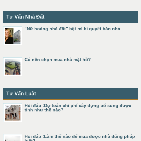
Tư Vấn Nhà Đất
“Nữ hoàng nhà đất” bật mí bí quyết bán nhà
Có nên chọn mua nhà mặt hồ?
Tư Vấn Luật
Hỏi đáp :Dự toán chi phí xây dựng bổ sung được
tính như thế nào?
Hỏi đáp :Làm thế nào để mua được nhà đúng pháp
luật?