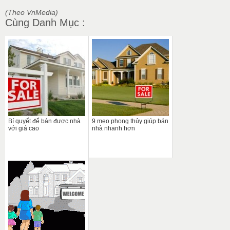
(Theo VnMedia)
Cùng Danh Mục :
Bí quyết để bán được nhà
9 mẹo phong thủy giúp bán
với giá cao
nhà nhanh hơn