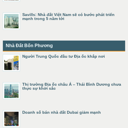
Savills: Nhà đất Việt Nam sẽ có bước phát triển
mạnh trong 5 năm tới
Nhà Đất Bốn Phương
Người Trung Quốc đầu tư Địa ốc khắp nơi
Thị trường Địa ốc châu Á – Thái Bình Dương chưa
thực sự khởi sắc
Doanh số bán nhà đất Dubai giảm mạnh