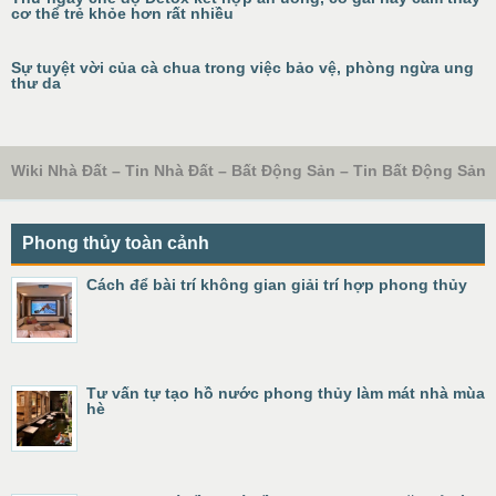
cơ thể trẻ khỏe hơn rất nhiều
Sự tuyệt vời của cà chua trong việc bảo vệ, phòng ngừa ung
thư da
Wiki Nhà Đất – Tin Nhà Đất – Bất Động Sản – Tin Bất Động Sản
Phong thủy toàn cảnh
Cách để bài trí không gian giải trí hợp phong thủy
Tư vấn tự tạo hồ nước phong thủy làm mát nhà mùa
hè