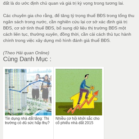
đất là do ước định chủ quan và giá trị kỳ vọng trong tương lai.
Các chuyên gia cho rằng, để tăng tỷ trọng thuế BĐS trong tổng thu
ngân sách trong nước, cần nghiên cứu lại cơ sở xác định giá trị
BĐS, cơ sở tính thuế BĐS, bổ sung dữ liệu thị trường BĐS một
cách liên tục, thường xuyên, đồng thời, cần cải cách thủ tục hành
chính trong việc xây dựng mô hình đánh giá thuế BĐS.
(Theo Hải quan Online)
Cùng Danh Mục :
Tín dụng nhà đất tăng: Thị
Nhiều cơ hội khởi sắc cho
trường có đủ sức hấp thụ?
cổ phiếu nhà đất 2015