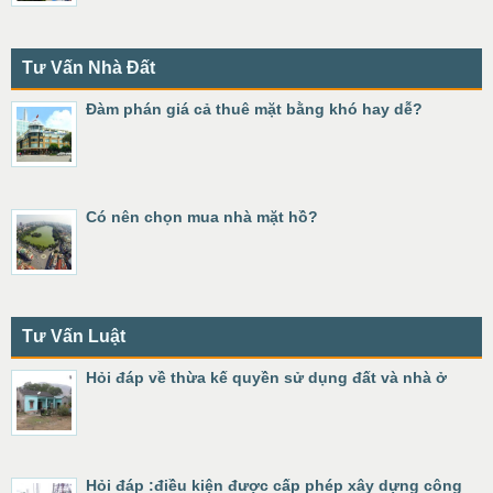
Tư Vấn Nhà Đất
Đàm phán giá cả thuê mặt bằng khó hay dễ?
Có nên chọn mua nhà mặt hồ?
Tư Vấn Luật
Hỏi đáp về thừa kế quyền sử dụng đất và nhà ở
Hỏi đáp :điều kiện được cấp phép xây dựng công