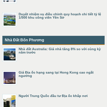
Duyệt nhiệm vụ điều chỉnh quy hoạch chi tiết tỷ lệ
1/500 khu công viên Yên Sở
Nhà Đất Bốn Phương
Nhà đất Australia: Giá nhà tăng 8% so với cùng kỳ
năm trước
Giá Địa ốc hạng sang tại Hong Kong cao ngất
ngưởng
Người Trung Quốc đầu tư Địa ốc khắp nơi