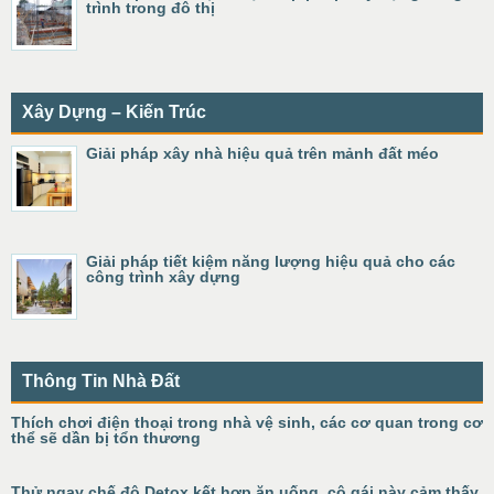
trình trong đô thị
Xây Dựng – Kiến Trúc
Giải pháp xây nhà hiệu quả trên mảnh đất méo
Giải pháp tiết kiệm năng lượng hiệu quả cho các
công trình xây dựng
Thông Tin Nhà Đất
Thích chơi điện thoại trong nhà vệ sinh, các cơ quan trong cơ
thể sẽ dần bị tổn thương
Thử ngay chế độ Detox kết hợp ăn uống, cô gái này cảm thấy