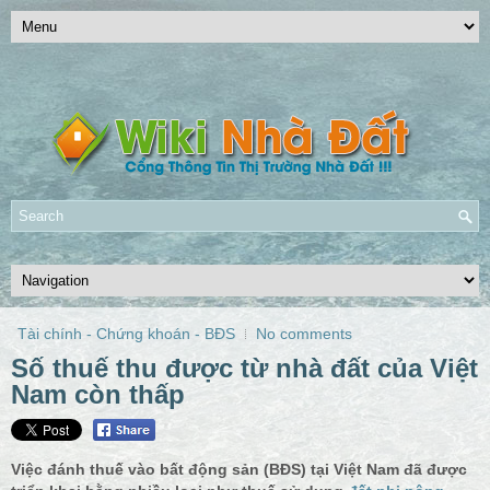
Tài chính - Chứng khoán - BĐS
No comments
Số thuế thu được từ nhà đất của Việt
Nam còn thấp
Việc đánh thuế vào bất động sản (BĐS) tại Việt Nam đã được