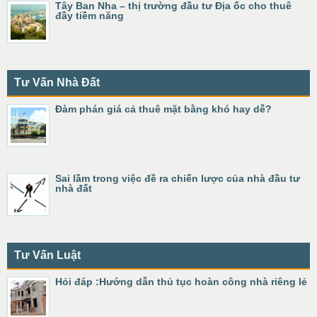
Tây Ban Nha – thị trường đầu tư Địa ốc cho thuê
đầy tiềm năng
Tư Vấn Nhà Đất
Đàm phán giá cả thuê mặt bằng khó hay dễ?
Sai lầm trong việc đề ra chiến lược của nhà đầu tư
nhà đất
Tư Vấn Luật
Hỏi đáp :Hướng dẫn thủ tục hoàn công nhà riêng lẻ