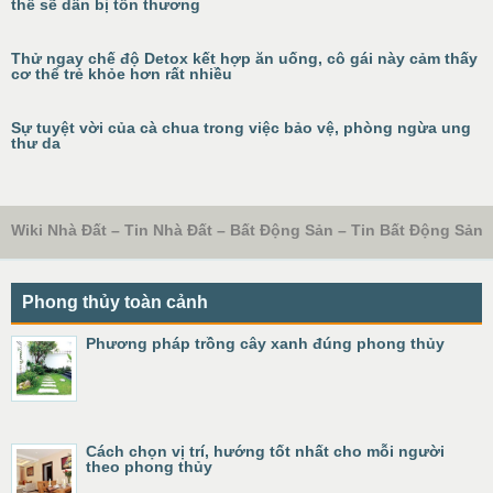
thể sẽ dần bị tổn thương
Thử ngay chế độ Detox kết hợp ăn uống, cô gái này cảm thấy
cơ thể trẻ khỏe hơn rất nhiều
Sự tuyệt vời của cà chua trong việc bảo vệ, phòng ngừa ung
thư da
Wiki Nhà Đất – Tin Nhà Đất – Bất Động Sản – Tin Bất Động Sản
Phong thủy toàn cảnh
Phương pháp trồng cây xanh đúng phong thủy
Cách chọn vị trí, hướng tốt nhất cho mỗi người
theo phong thủy