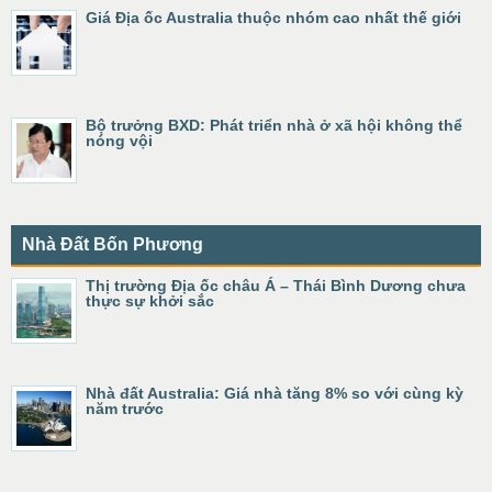
Giá Địa ốc Australia thuộc nhóm cao nhất thế giới
Bộ trưởng BXD: Phát triển nhà ở xã hội không thể
nóng vội
Nhà Đất Bốn Phương
Thị trường Địa ốc châu Á – Thái Bình Dương chưa
thực sự khởi sắc
Nhà đất Australia: Giá nhà tăng 8% so với cùng kỳ
năm trước