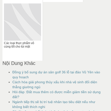
Các loại thực phẩm vô
cùng tốt cho túi mật
Nội Dung Khác
Đồng ý bổ sung dự án sân golf 36 lỗ tại đảo Vũ Yên vào
quy hoạch
Cách hóa giải phong thủy xấu khi nhà vệ sinh đối diện
thẳng giường ngủ
Hỏi đáp :Đất mua thêm có được miễn giảm tiền sử dụng
đất?
Ngành tiếp thị sẽ bị trí tuệ nhân tạo tiêu diệt nếu như
không biết thích nghi