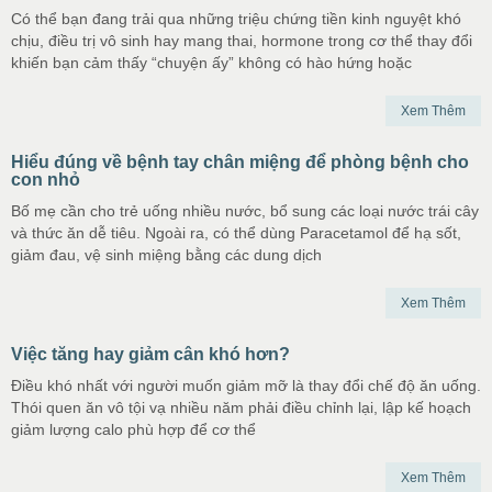
Có thể bạn đang trải qua những triệu chứng tiền kinh nguyệt khó
chịu, điều trị vô sinh hay mang thai, hormone trong cơ thể thay đổi
khiến bạn cảm thấy “chuyện ấy” không có hào hứng hoặc
Xem Thêm
Hiểu đúng về bệnh tay chân miệng để phòng bệnh cho
con nhỏ
Bố mẹ cần cho trẻ uống nhiều nước, bổ sung các loại nước trái cây
và thức ăn dễ tiêu. Ngoài ra, có thể dùng Paracetamol để hạ sốt,
giảm đau, vệ sinh miệng bằng các dung dịch
Xem Thêm
Việc tăng hay giảm cân khó hơn?
Điều khó nhất với người muốn giảm mỡ là thay đổi chế độ ăn uống.
Thói quen ăn vô tội vạ nhiều năm phải điều chỉnh lại, lập kế hoạch
giảm lượng calo phù hợp để cơ thể
Xem Thêm