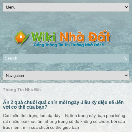
Thông Tin Nhà Đất
Ăn 2 quả chuối quá chín mỗi ngày điều kỳ diệu sẽ đến
với cơ thể của bạn?
Cải thiện tình trạng loét dạ dày – Bị tình trạng này, bạn phải kiêng
rất nhiều loại thức ăn, nhưng trong số đó không có chuối, bởi cấu
trúc mềm, mịn của chuối có thể giúp bạn