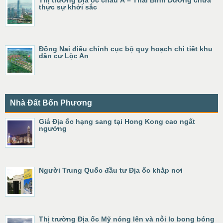
Thị trường Địa ốc châu Á – Thái Bình Dương chưa
thực sự khởi sắc
Đồng Nai điều chỉnh cục bộ quy hoạch chi tiết khu
dân cư Lộc An
Nhà Đất Bốn Phương
Giá Địa ốc hạng sang tại Hong Kong cao ngất
ngưởng
Người Trung Quốc đầu tư Địa ốc khắp nơi
Thị trường Địa ốc Mỹ nóng lên và nỗi lo bong bóng