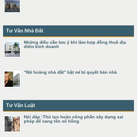
Tư Vấn Nhà Đất
Những điều cần lưu ý khi làm hợp đồng thuê địa
điểm kinh doanh
“Nữ hoàng nhà đất” bật mí bí quyết bán nhà
Tư Vấn Luật
Hỏi đáp :Thủ tục hoàn công phần xây dựng sai
phép để sang tên sổ hồng