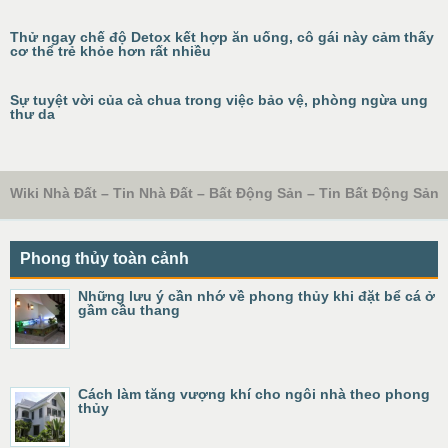
Thử ngay chế độ Detox kết hợp ăn uống, cô gái này cảm thấy
cơ thể trẻ khỏe hơn rất nhiều
Sự tuyệt vời của cà chua trong việc bảo vệ, phòng ngừa ung
thư da
Wiki Nhà Đất – Tin Nhà Đất – Bất Động Sản – Tin Bất Động Sản
Phong thủy toàn cảnh
Những lưu ý cần nhớ về phong thủy khi đặt bể cá ở
gầm cầu thang
Cách làm tăng vượng khí cho ngôi nhà theo phong
thủy