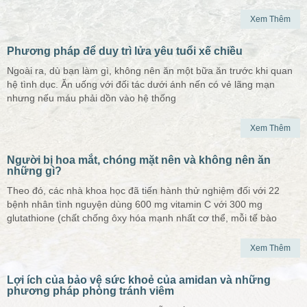
Xem Thêm
Phương pháp để duy trì lửa yêu tuổi xế chiều
Ngoài ra, dù bạn làm gì, không nên ăn một bữa ăn trước khi quan
hệ tình dục. Ăn uống với đối tác dưới ánh nến có vẻ lãng mạn
nhưng nếu máu phải dồn vào hệ thống
Xem Thêm
Người bị hoa mắt, chóng mặt nên và không nên ăn
những gì?
Theo đó, các nhà khoa học đã tiến hành thử nghiệm đối với 22
bệnh nhân tình nguyện dùng 600 mg vitamin C với 300 mg
glutathione (chất chống ôxy hóa mạnh nhất cơ thể, mỗi tế bào
Xem Thêm
Lợi ích của bảo vệ sức khoẻ của amidan và những
phương pháp phòng tránh viêm