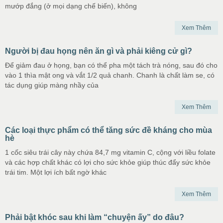
mướp đắng (ở mọi dạng chế biến), không
Xem Thêm
Người bị đau họng nên ăn gì và phải kiêng cử gì?
Để giảm đau ở họng, bạn có thể pha một tách trà nóng, sau đó cho
vào 1 thìa mật ong và vắt 1/2 quả chanh. Chanh là chất làm se, có
tác dụng giúp màng nhầy của
Xem Thêm
Các loại thực phẩm có thể tăng sức đề kháng cho mùa
hè
1 cốc siêu trái cây này chứa 84,7 mg vitamin C, cộng với liều folate
và các hợp chất khác có lợi cho sức khỏe giúp thúc đẩy sức khỏe
trái tim. Một lợi ích bất ngờ khác
Xem Thêm
Phải bật khóc sau khi làm “chuyện ấy” do đâu?