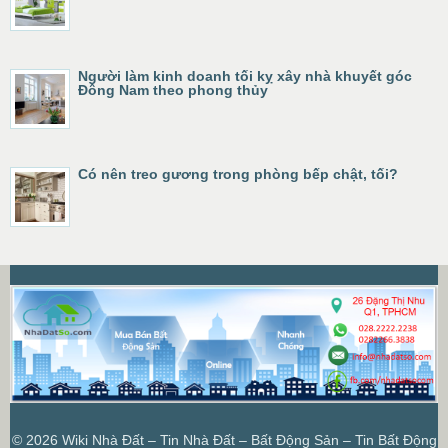
Người làm kinh doanh tối kỵ xây nhà khuyết góc
Đông Nam theo phong thủy
Có nên treo gương trong phòng bếp chật, tối?
© 2026
Wiki Nhà Đất – Tin Nhà Đất – Bất Động Sản – Tin Bất Động