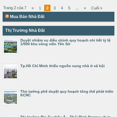
Trang 2 của 7
«
1
2
3
4
5
...
»
Cuối »
Mua Bán Nhà Đất
Thị Trường Nhà Đất
Duyệt nhiệm vụ điều chỉnh quy hoạch chi tiết tỷ lệ
1/500 khu công viên Yên Sở
Tp.Hồ Chí Minh thiếu nguồn cung nhà ở xã hội
Thủ tướng phê duyệt quy hoạch tổng thể phát triển
KCNC