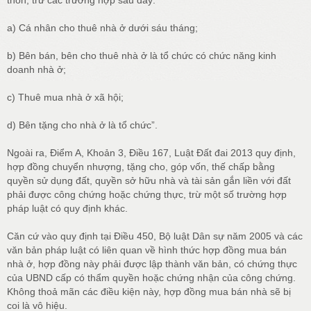
a) Cá nhân cho thuê nhà ở dưới sáu tháng;
b) Bên bán, bên cho thuê nhà ở là tổ chức có chức năng kinh
doanh nhà ở;
c) Thuê mua nhà ở xã hội;
d) Bên tặng cho nhà ở là tổ chức”.
Ngoài ra, Điểm A, Khoản 3, Điều 167, Luật Đất đai 2013 quy định,
hợp đồng chuyển nhượng, tặng cho, góp vốn, thế chấp bằng
quyền sử dụng đất, quyền sở hữu nhà và tài sản gắn liền với đất
phải được công chứng hoặc chứng thực, trừ một số trường hợp
pháp luật có quy định khác.
Căn cứ vào quy định tại Điều 450, Bộ luật Dân sự năm 2005 và các
văn bản pháp luật có liên quan về hình thức hợp đồng mua bán
nhà ở, hợp đồng này phải được lập thành văn bản, có chứng thực
của UBND cấp có thẩm quyền hoặc chứng nhận của công chứng.
Không thoả mãn các điều kiện này, hợp đồng mua bán nhà sẽ bị
coi là vô hiệu.