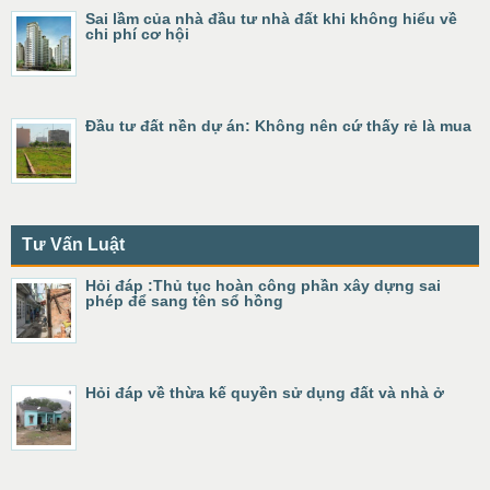
Sai lầm của nhà đầu tư nhà đất khi không hiểu về
chi phí cơ hội
Đầu tư đất nền dự án: Không nên cứ thấy rẻ là mua
Tư Vấn Luật
Hỏi đáp :Thủ tục hoàn công phần xây dựng sai
phép để sang tên sổ hồng
Hỏi đáp về thừa kế quyền sử dụng đất và nhà ở