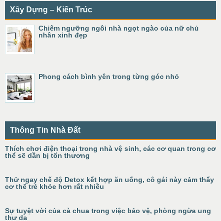
Xây Dựng – Kiến Trúc
Chiêm ngưỡng ngôi nhà ngọt ngào của nữ chủ
nhân xinh đẹp
Phong cách bình yên trong từng góc nhỏ
Thông Tin Nhà Đất
Thích chơi điện thoại trong nhà vệ sinh, các cơ quan trong cơ
thể sẽ dần bị tổn thương
Thử ngay chế độ Detox kết hợp ăn uống, cô gái này cảm thấy
cơ thể trẻ khỏe hơn rất nhiều
Sự tuyệt vời của cà chua trong việc bảo vệ, phòng ngừa ung
thư da