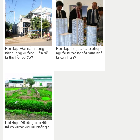
Hỏi đáp :Đất nằm trong
Hỏi đáp :Luật có cho phép
hành lang đường điện sẽ
người nước ngoài mua nhà
bị thu hồi sổ đỏ?
từ cá nhân?
Hỏi đáp :Đã tặng cho đất
thì có được đòi lại không?