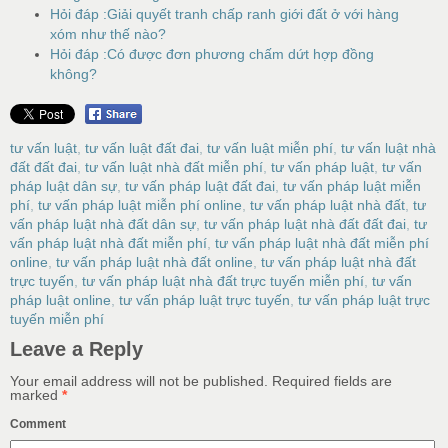
Hỏi đáp :Giải quyết tranh chấp ranh giới đất ở với hàng
xóm như thế nào?
Hỏi đáp :Có được đơn phương chấm dứt hợp đồng
không?
tư vấn luật
,
tư vấn luật đất đai
,
tư vấn luật miễn phí
,
tư vấn luật nhà
đất đất đai
,
tư vấn luật nhà đất miễn phí
,
tư vấn pháp luật
,
tư vấn
pháp luật dân sự
,
tư vấn pháp luật đất đai
,
tư vấn pháp luật miễn
phí
,
tư vấn pháp luật miễn phí online
,
tư vấn pháp luật nhà đất
,
tư
vấn pháp luật nhà đất dân sự
,
tư vấn pháp luật nhà đất đất đai
,
tư
vấn pháp luật nhà đất miễn phí
,
tư vấn pháp luật nhà đất miễn phí
online
,
tư vấn pháp luật nhà đất online
,
tư vấn pháp luật nhà đất
trực tuyến
,
tư vấn pháp luật nhà đất trực tuyến miễn phí
,
tư vấn
pháp luật online
,
tư vấn pháp luật trực tuyến
,
tư vấn pháp luật trực
tuyến miễn phí
Leave a Reply
Your email address will not be published.
Required fields are
marked
*
Comment