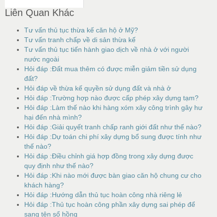
Liên Quan Khác
Tư vấn thủ tục thừa kế căn hộ ở Mỹ?
Tư vấn tranh chấp về di sản thừa kế
Tư vấn thủ tục tiến hành giao dịch về nhà ở với người
nước ngoài
Hỏi đáp :Đất mua thêm có được miễn giảm tiền sử dụng
đất?
Hỏi đáp về thừa kế quyền sử dụng đất và nhà ở
Hỏi đáp :Trường hợp nào được cấp phép xây dựng tạm?
Hỏi đáp :Làm thế nào khi hàng xóm xây công trình gây hư
hại đến nhà mình?
Hỏi đáp :Giải quyết tranh chấp ranh giới đất như thế nào?
Hỏi đáp :Dự toán chi phí xây dựng bổ sung được tính như
thế nào?
Hỏi đáp :Điều chỉnh giá hợp đồng trong xây dựng được
quy định như thế nào?
Hỏi đáp :Khi nào mới được bàn giao căn hộ chung cư cho
khách hàng?
Hỏi đáp :Hướng dẫn thủ tục hoàn công nhà riêng lẻ
Hỏi đáp :Thủ tục hoàn công phần xây dựng sai phép để
sang tên sổ hồng