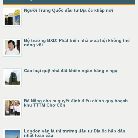
Người Trung Quốc đầu tư Địa ốc khắp nơi
Bộ trưởng BXD: Phát triển nhà ở xã hội không thể
nóng vội
Các loại quỹ nhà đất khiến ngân hàng e ngại
Đà Nẵng cho ra quyết định điều chỉnh quy hoạch
khu TTTM Chợ Cồn
London vẫn là thị trường đầu tư Địa ốc hấp dẫn
nhất toàn cầu