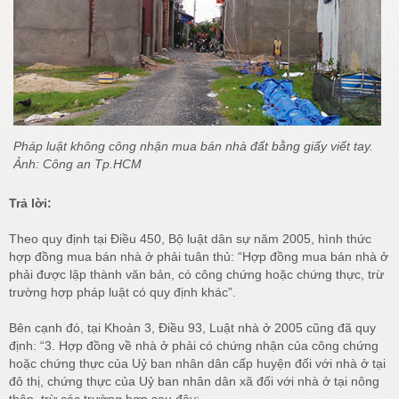
Pháp luật không công nhận mua bán nhà đất bằng giấy viết tay.
Ảnh: Công an Tp.HCM
Trả lời:
Theo quy định tại Điều 450, Bộ luật dân sự năm 2005, hình thức
hợp đồng mua bán nhà ở phải tuân thủ: “Hợp đồng mua bán nhà ở
phải được lập thành văn bản, có công chứng hoặc chứng thực, trừ
trường hợp pháp luật có quy định khác”.
Bên cạnh đó, tại Khoản 3, Điều 93, Luật nhà ở 2005 cũng đã quy
định: “3. Hợp đồng về nhà ở phải có chứng nhận của công chứng
hoặc chứng thực của Uỷ ban nhân dân cấp huyện đối với nhà ở tại
đô thị, chứng thực của Uỷ ban nhân dân xã đối với nhà ở tại nông
thôn, trừ các trường hợp sau đây: