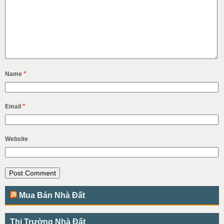
*
Name
*
Email
Website
Mua Bán Nhà Đất
Thị Trường Nhà Đất