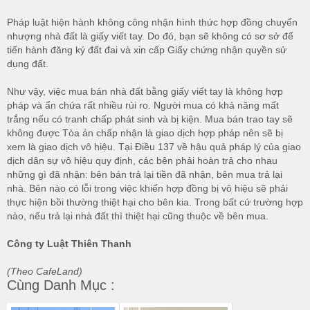
Pháp luật hiện hành không công nhận hình thức hợp đồng chuyển
nhượng nhà đất là giấy viết tay. Do đó, bạn sẽ không có sơ sở để
tiến hành đăng ký đất đai và xin cấp Giấy chứng nhận quyền sử
dụng đất.
Như vậy, việc mua bán nhà đất bằng giấy viết tay là không hợp
pháp và ẩn chứa rất nhiều rủi ro. Người mua có khả năng mất
trắng nếu có tranh chấp phát sinh và bị kiện. Mua bán trao tay sẽ
không được Tòa án chấp nhận là giao dịch hợp pháp nên sẽ bị
xem là giao dịch vô hiệu. Tại Điều 137 về hậu quả pháp lý của giao
dịch dân sự vô hiệu quy định, các bên phải hoàn trả cho nhau
những gì đã nhận: bên bán trả lại tiền đã nhận, bên mua trả lại
nhà. Bên nào có lỗi trong việc khiến hợp đồng bị vô hiệu sẽ phải
thực hiện bồi thường thiệt hại cho bên kia. Trong bất cứ trường hợp
nào, nếu trả lại nhà đất thì thiệt hại cũng thuộc về bên mua.
Công ty Luật Thiên Thanh
(Theo CafeLand)
Cùng Danh Mục :