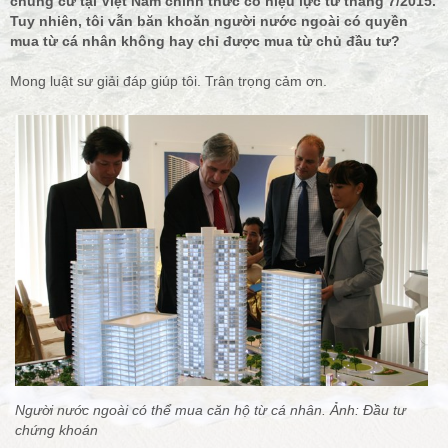
chung cư tại Việt Nam chính thức có hiệu lực từ tháng 7/2015.
Tuy nhiên, tôi vẫn băn khoăn người nước ngoài có quyền
mua từ cá nhân không hay chỉ được mua từ chủ đầu tư?
Mong luật sư giải đáp giúp tôi. Trân trọng cảm ơn.
Người nước ngoài có thể mua căn hộ từ cá nhân. Ảnh: Đầu tư
chứng khoán