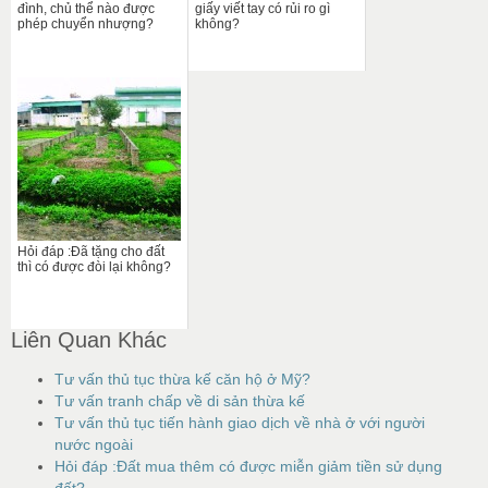
đình, chủ thể nào được
giấy viết tay có rủi ro gì
phép chuyển nhượng?
không?
Hỏi đáp :Đã tặng cho đất
thì có được đòi lại không?
Liên Quan Khác
Tư vấn thủ tục thừa kế căn hộ ở Mỹ?
Tư vấn tranh chấp về di sản thừa kế
Tư vấn thủ tục tiến hành giao dịch về nhà ở với người
nước ngoài
Hỏi đáp :Đất mua thêm có được miễn giảm tiền sử dụng
đất?