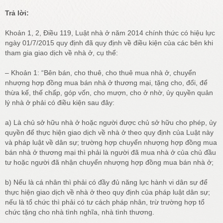
Trả lời:
Khoản 1, 2, Điều 119, Luật nhà ở năm 2014 chính thức có hiệu lực
ngày 01/7/2015 quy định đã quy định về điều kiện của các bên khi
tham gia giao dịch về nhà ở, cụ thể:
– Khoản 1: “Bên bán, cho thuê, cho thuê mua nhà ở, chuyển
nhượng hợp đồng mua bán nhà ở thương mại, tặng cho, đổi, để
thừa kế, thế chấp, góp vốn, cho mượn, cho ở nhờ, ủy quyền quản
lý nhà ở phải có điều kiện sau đây:
a) Là chủ sở hữu nhà ở hoặc người được chủ sở hữu cho phép, ủy
quyền để thực hiện giao dịch về nhà ở theo quy định của Luật này
và pháp luật về dân sự; trường hợp chuyển nhượng hợp đồng mua
bán nhà ở thương mại thì phải là người đã mua nhà ở của chủ đầu
tư hoặc người đã nhận chuyển nhượng hợp đồng mua bán nhà ở;
b) Nếu là cá nhân thì phải có đầy đủ năng lực hành vi dân sự để
thực hiện giao dịch về nhà ở theo quy định của pháp luật dân sự;
nếu là tổ chức thì phải có tư cách pháp nhân, trừ trường hợp tổ
chức tặng cho nhà tình nghĩa, nhà tình thương.