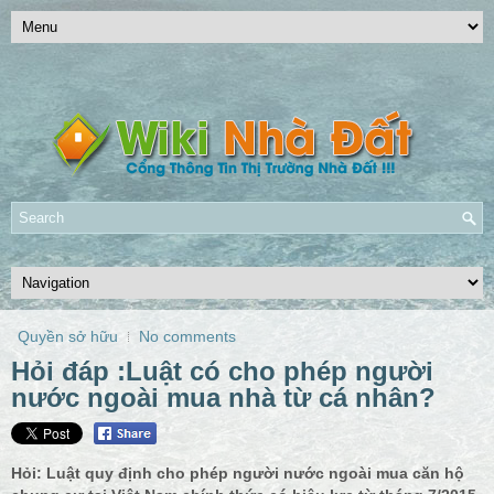
Quyền sở hữu
No comments
Hỏi đáp :Luật có cho phép người
nước ngoài mua nhà từ cá nhân?
Hỏi: Luật quy định cho phép người nước ngoài mua căn hộ