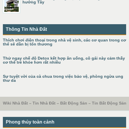
hướng Tây
Thông Tin Nhà Đất
Thích chơi điện thoại trong nhà vệ sinh, các cơ quan trong cơ
thể sẽ dần bị tổn thương
Thử ngay chế độ Detox kết hợp ăn uống, cô gái này cảm thấy
cơ thể trẻ khỏe hơn rất nhiều
Sự tuyệt vời của cà chua trong việc bảo vệ, phòng ngừa ung
thư da
Wiki Nhà Đất – Tin Nhà Đất – Bất Động Sản – Tin Bất Động Sản
Phong thủy toàn cảnh