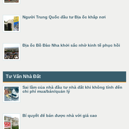
Người Trung Quốc đầu tư Địa ốc khắp nơi
Địa ốc Bồ Đào Nha khởi sắc nhờ kinh tế phục hồi
Tư Vấn Nhà Đất
Sai lầm của nhà đầu tư nhà đất khi không tính đến
chi phí mua/bán/quản lý
Bí quyết để bán được nhà với giá cao