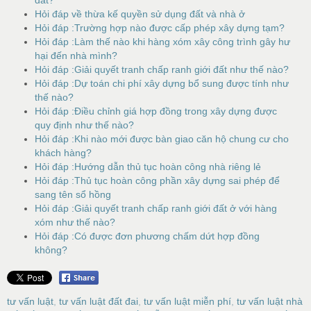
Hỏi đáp về thừa kế quyền sử dụng đất và nhà ở
Hỏi đáp :Trường hợp nào được cấp phép xây dựng tạm?
Hỏi đáp :Làm thế nào khi hàng xóm xây công trình gây hư
hại đến nhà mình?
Hỏi đáp :Giải quyết tranh chấp ranh giới đất như thế nào?
Hỏi đáp :Dự toán chi phí xây dựng bổ sung được tính như
thế nào?
Hỏi đáp :Điều chỉnh giá hợp đồng trong xây dựng được
quy định như thế nào?
Hỏi đáp :Khi nào mới được bàn giao căn hộ chung cư cho
khách hàng?
Hỏi đáp :Hướng dẫn thủ tục hoàn công nhà riêng lẻ
Hỏi đáp :Thủ tục hoàn công phần xây dựng sai phép để
sang tên sổ hồng
Hỏi đáp :Giải quyết tranh chấp ranh giới đất ở với hàng
xóm như thế nào?
Hỏi đáp :Có được đơn phương chấm dứt hợp đồng
không?
tư vấn luật
,
tư vấn luật đất đai
,
tư vấn luật miễn phí
,
tư vấn luật nhà