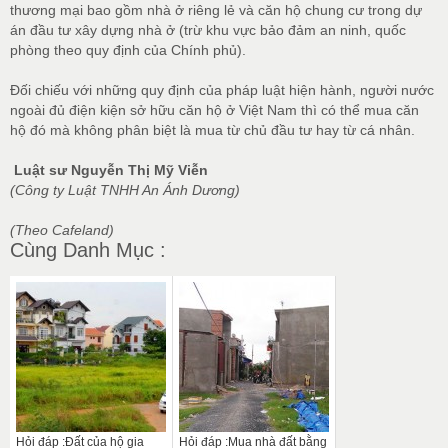
thương mại bao gồm nhà ở riêng lẻ và căn hộ chung cư trong dự
án đầu tư xây dựng nhà ở (trừ khu vực bảo đảm an ninh, quốc
phòng theo quy định của Chính phủ).
Đối chiếu với những quy định của pháp luật hiện hành, người nước
ngoài đủ điện kiện sở hữu căn hộ ở Việt Nam thì có thể mua căn
hộ đó mà không phân biệt là mua từ chủ đầu tư hay từ cá nhân.
Luật sư Nguyễn Thị Mỹ Viễn
(Công ty Luật TNHH An Ánh Dương)
(Theo Cafeland)
Cùng Danh Mục :
Hỏi đáp :Đất của hộ gia
Hỏi đáp :Mua nhà đất bằng