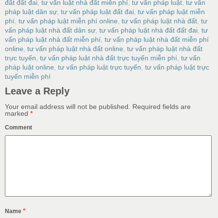
đất đất đai
,
tư vấn luật nhà đất miễn phí
,
tư vấn pháp luật
,
tư vấn
pháp luật dân sự
,
tư vấn pháp luật đất đai
,
tư vấn pháp luật miễn
phí
,
tư vấn pháp luật miễn phí online
,
tư vấn pháp luật nhà đất
,
tư
vấn pháp luật nhà đất dân sự
,
tư vấn pháp luật nhà đất đất đai
,
tư
vấn pháp luật nhà đất miễn phí
,
tư vấn pháp luật nhà đất miễn phí
online
,
tư vấn pháp luật nhà đất online
,
tư vấn pháp luật nhà đất
trực tuyến
,
tư vấn pháp luật nhà đất trực tuyến miễn phí
,
tư vấn
pháp luật online
,
tư vấn pháp luật trực tuyến
,
tư vấn pháp luật trực
tuyến miễn phí
Leave a Reply
Your email address will not be published.
Required fields are
marked
*
Comment
*
Name