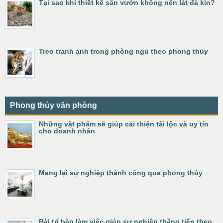
Tại sao khi thiết kế sân vườn không nên lát đá kín?
Treo tranh ảnh trong phòng ngủ theo phong thủy
Phong thủy văn phòng
Những vật phẩm sẽ giúp cải thiện tài lộc và uy tín
cho doanh nhân
Mang lại sự nghiệp thành công qua phong thủy
Bài trí bàn làm việc giúp sự nghiệp thăng tiến theo